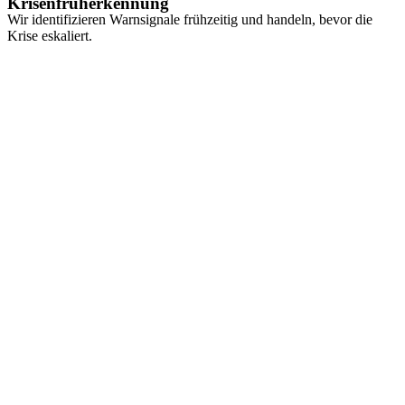
Krisenfrüherkennung
Wir identifizieren Warnsignale frühzeitig und handeln, bevor die
Krise eskaliert.