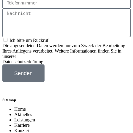
Ich bitte um Rückruf
Die abgesendeten Daten werden nur zum Zweck der Bearbeitung
Ihres Anliegens verarbeitet. Weitere Informationen finden Sie in
unserer
Datenschutzerklärung
.
Senden
Sitemap
Home
Aktuelles
Leistungen
Karriere
Kanzlei