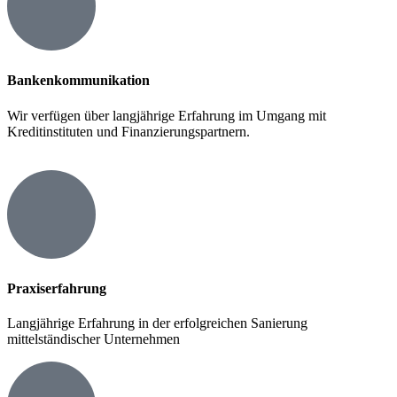
Bankenkommunikation
Wir verfügen über langjährige Erfahrung im Umgang mit
Kreditinstituten und Finanzierungspartnern.
Praxiserfahrung
Langjährige Erfahrung in der erfolgreichen Sanierung
mittelständischer Unternehmen