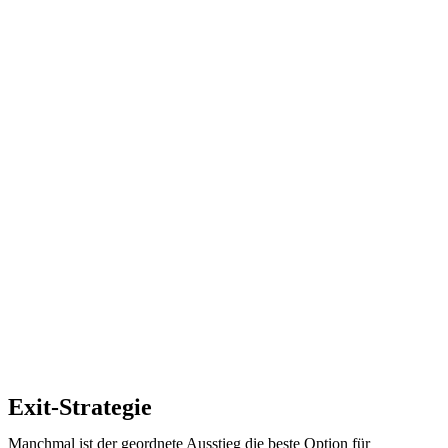
Exit-Strategie
Manchmal ist der geordnete Ausstieg die beste Option für