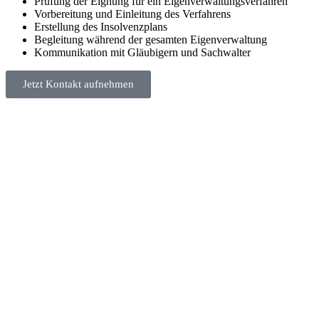
Prüfung der Eignung für ein Eigenverwaltungsverfahren
Vorbereitung und Einleitung des Verfahrens
Erstellung des Insolvenzplans
Begleitung während der gesamten Eigenverwaltung
Kommunikation mit Gläubigern und Sachwalter
Jetzt Kontakt aufnehmen