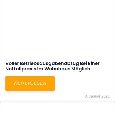
Leistungen
Karriere
Kanzlei
Service
Kontakt
LEISTUNGEN
Restrukturierungs-und Sanierungsberatung
Steuerberatung
Transaktionsberatung
Unternehmensberatung