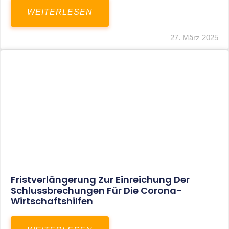
In Der Pipeline: Verdopplung Der
Behinderten-Pauschbeträge Ab 2021
WEITERLESEN
8. Januar 2021