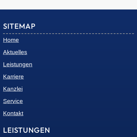
© 2026 •
S+R Consilium
|
Impressum
|
Datenschutz
Cookie-Einwilligung mit Real Cookie Banner