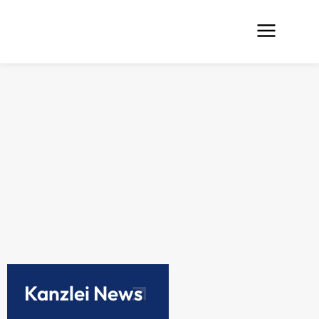
Kanzlei News