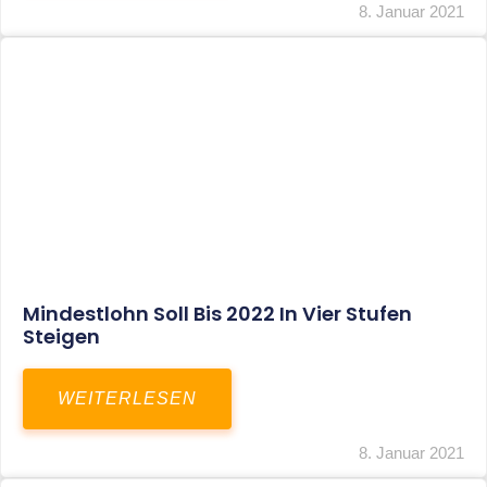
Corona-Update: Anträge Auf
Überbrückungshilfe
WEITERLESEN
8. Januar 2021
1
2
3
…
27
SITEMAP
Home
Aktuelles