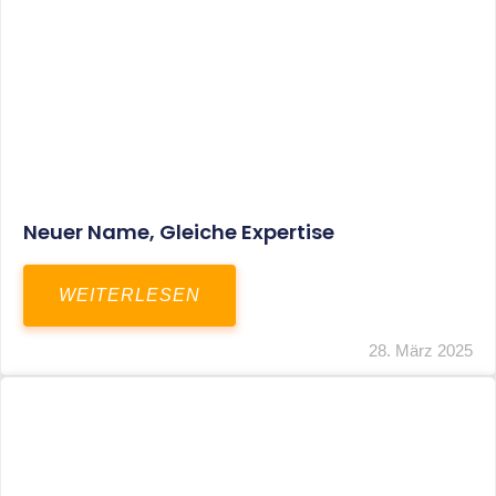
Fristverlängerung Zur Einreichung Der
Schlussbrechungen Für Die Corona-
Wirtschaftshilfen
WEITERLESEN
19. März 2024