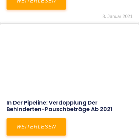
Voller Betriebsausgabenabzug Bei Einer
Notfallpraxis Im Wohnhaus Möglich
WEITERLESEN
8. Januar 2021