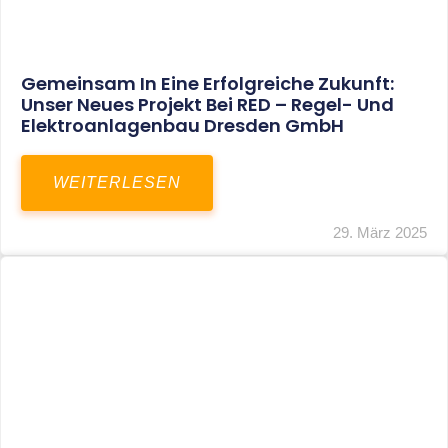
Restrukturierung Weltmeister Akkordeon
GmbH In Klingenthal
WEITERLESEN
27. März 2025