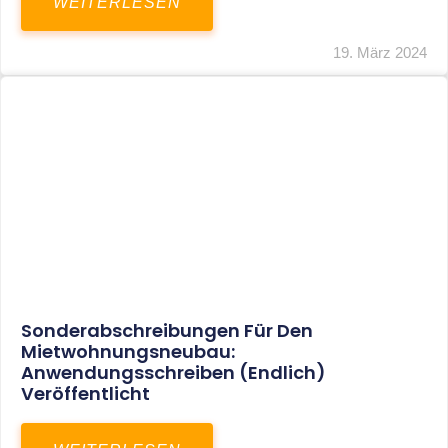
Mindestlohn Soll Bis 2022 In Vier Stufen
Steigen
WEITERLESEN
8. Januar 2021