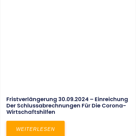
30. März 2025
Gemeinsam In Eine Erfolgreiche Zukunft:
Unser Neues Projekt Bei RED – Regel- Und
Elektroanlagenbau Dresden GmbH
WEITERLESEN