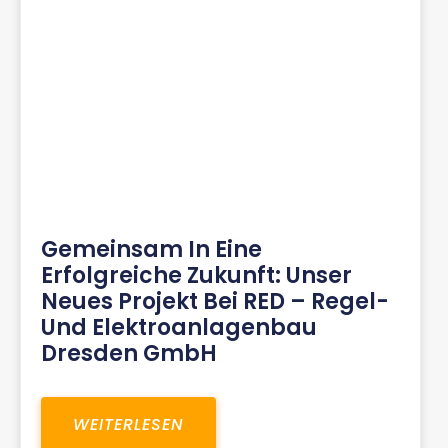
Gemeinsam In Eine
Erfolgreiche Zukunft: Unser
Neues Projekt Bei RED – Regel-
Und Elektroanlagenbau
Dresden GmbH
WEITERLESEN