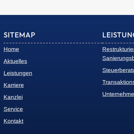
SITEMAP
LEISTU
Home
Restrukturi
Sanierungs
Aktuelles
Steuerberat
Leistungen
Transaktion
Karriere
Unternehme
Kanzlei
Service
Kontakt