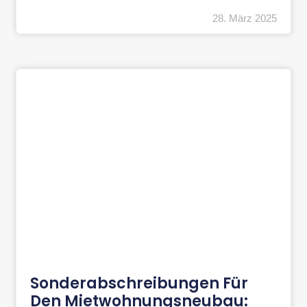
28. März 2025
Sonderabschreibungen Für
Den Mietwohnungsneubau: