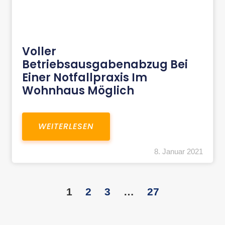
Voller
Betriebsausgabenabzug Bei
Einer Notfallpraxis Im
Wohnhaus Möglich
WEITERLESEN
8. Januar 2021
1
2
3
…
27