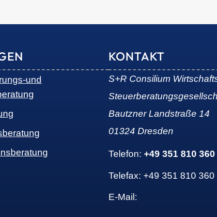
NGEN
KONTAKT
S+R Consilium Wirtschaft
erungs-und
beratung
Steuerberatungsgesellsc
ung
Bautzner Landstraße 14
01324 Dresden
sberatung
nsberatung
Telefon:
+49 351 810 360
Telefax: +49 351 810 360
E-Mail: