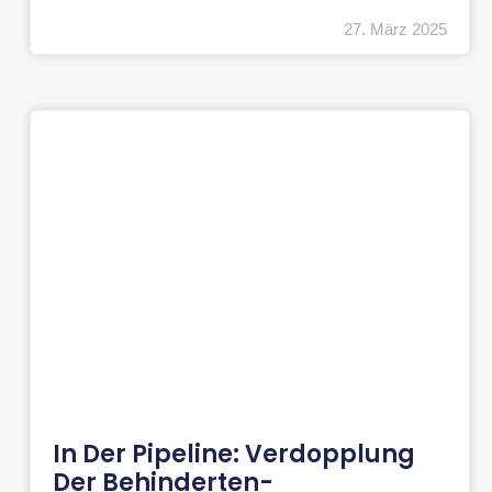
27. März 2025
In Der Pipeline: Verdopplung
Der Behinderten-