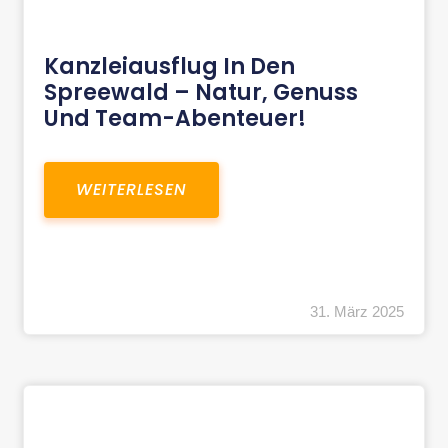
Kanzleiausflug In Den
Spreewald – Natur, Genuss
Und Team-Abenteuer!
WEITERLESEN
31. März 2025