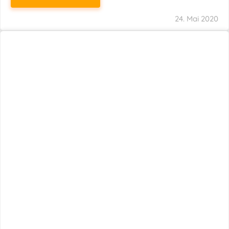
WEITERLESEN
24. Mai 2020