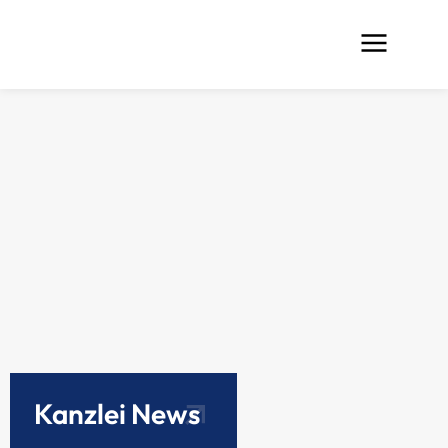
Kanzlei News