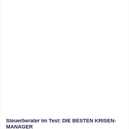
Steuerberater Im Test: DIE BESTEN KRISEN-
MANAGER
WEITERLESEN
17. Juni 2020