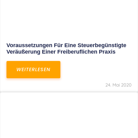
Bestimmung Der „ortsüblichen Marktmiete“
Bei Verbilligter Vermietung
WEITERLESEN
24. Mai 2020