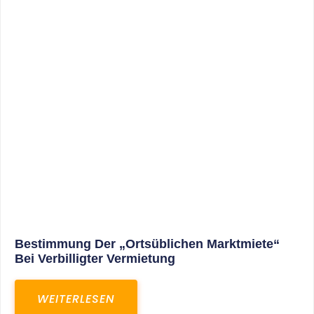
Neue Maßnahmen Gegen Die Corona-Krise:
Höheres Kurzarbeitergeld, Lockerungen Beim
Elterngeld …
WEITERLESEN