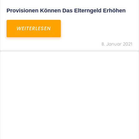
In Der Pipeline: Verdopplung Der Behinderten-
Pauschbeträge Ab 2021