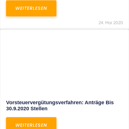
Vorsteuervergütungsverfahren: Anträge Bis
30.9.2020 Stellen
WEITERLESEN
24. Mai 2020
Voraussetzungen Für Eine Steuerbegünstigte
Veräußerung Einer Freiberuflichen Praxis