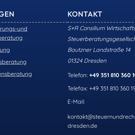
NGEN
KONTAKT
S+R Consilium Wirtschaft
erungs-und
beratung
Steuerberatungsgesells
tung
Bautzner Landstraße 14
01324 Dresden
nsberatung
nsberatung
Telefon:
+49 351 810 360 
Telefax: +49 351 810 360 1
E-Mail:
kontakt@steuernundrech
dresden.de