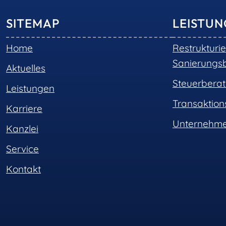
SITEMAP
LEISTU
Home
Restrukturi
Sanierungs
Aktuelles
Steuerbera
Leistungen
Transaktio
Karriere
Unternehme
Kanzlei
Service
Kontakt