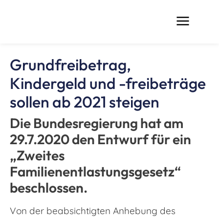
Grundfreibetrag,
Kindergeld und -freibeträge
sollen ab 2021 steigen
Die Bundesregierung hat am
29.7.2020 den Entwurf für ein
„Zweites
Familienentlastungsgesetz“
beschlossen.
Von der beabsichtigten Anhebung des