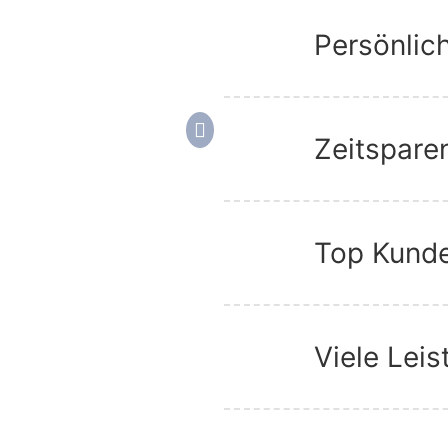
Persönlic
Zeitspare
Top Kund
Viele Lei