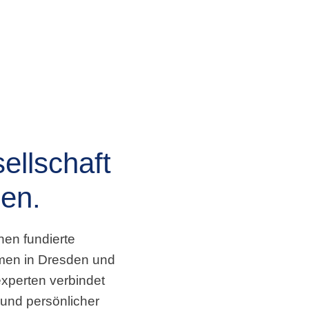
ellschaft
den.
nen fundierte
men in Dresden und
xperten verbindet
 und persönlicher