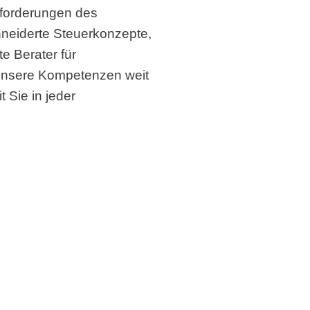
sforderungen des
hneiderte Steuerkonzepte,
te Berater für
unsere Kompetenzen weit
 Sie in jeder
ieren können.