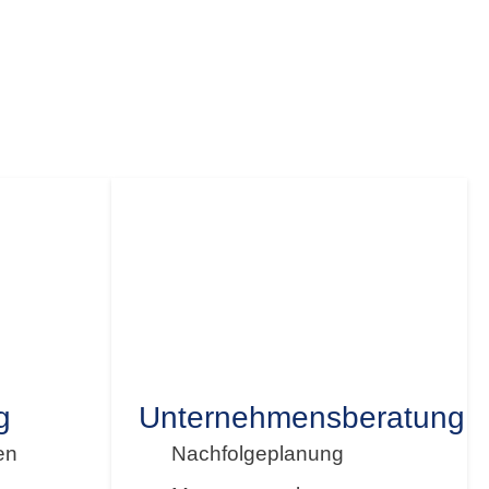
 analysieren Ihre individuelle Situation und
.
g
Unternehmensberatung
en
Nachfolgeplanung