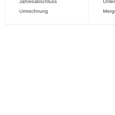
Jahresabschluss
Unte
Umrechnung
Merge