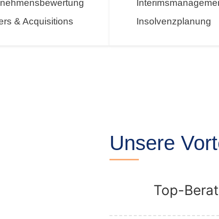
rnehmensbewertung
Interimsmanageme
rs & Acquisitions
Insolvenzplanung
Unsere Vort
Top-Bera