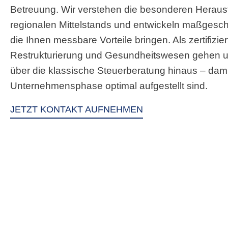
Betreuung. Wir verstehen die besonderen Herau
regionalen Mittelstands und entwickeln maßgesc
die Ihnen messbare Vorteile bringen. Als zertifizier
Restrukturierung und Gesundheitswesen gehen 
über die klassische Steuerberatung hinaus – damit
Unternehmensphase optimal aufgestellt sind.
JETZT KONTAKT AUFNEHMEN
Wie Sie von uns profit