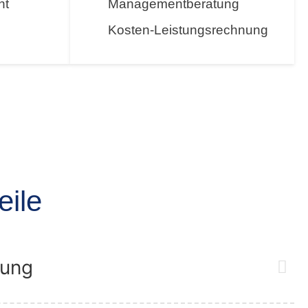
nt
Managementberatung
Kosten-Leistungsrechnung
eile
tung