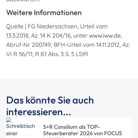
Weitere Informationen
Quelle | FG Niedersachsen, Urteil vom
13.3.2018, Az. 14 K 204/16, unter
www.iww.de
,
Abruf-Nr. 200749; BFH-Urteil vom 14.11.2012, Az.
VI R 56/11; R 8.1 Abs. 3 S. 5 LStR
Das könnte Sie auch
interessieren...
S+R Consilium als TOP-
Steuerberater 2026 von FOCUS