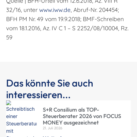
Quelle | BFH-Urteil vom 12.6.2018, Az. VIII R
32/16, unter
www.iww.de
, Abruf-Nr. 204454;
BFH PM Nr. 49 vom 19.9.2018; BMF-Schreiben
vom 18.1.2016, Az. IV C 1 – S 2252/08/10004, Rz.
59
Das könnte Sie auch
interessieren...
S+R Consilium als TOP-
Steuerberater 2026 von FOCUS
MONEY ausgezeichnet
21. Juli 2026