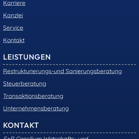
Karriere
Kanzlei
Service
Kontakt
LEISTUNGEN
Restrukturierungs-und Sanierungsberatung
Steuerberatung
Transaktionsberatung
Unternehmensberatung
KONTAKT
S+R Consilium Wirtschafts- und