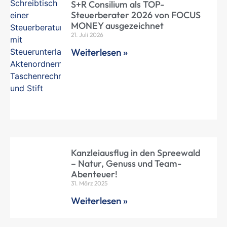
S+R Consilium als TOP-
Steuerberater 2026 von FOCUS
MONEY ausgezeichnet
21. Juli 2026
Weiterlesen »
Kanzleiausflug in den Spreewald
– Natur, Genuss und Team-
Abenteuer!
31. März 2025
Weiterlesen »