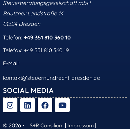
Steuerberatungsgesellschaft mbH
Bautzner Landstraße 14
01324 Dresden
Telefon:
+49 351 810 360 10
Telefax: +49 351 810 360 19
E-Mail:
kontakt@steuernundrecht-dresden.de
SOCIAL MEDIA
© 2026 •
S+R Consilium
|
Impressum
|