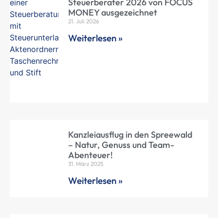
Steuerberater 2026 von FOCUS
MONEY ausgezeichnet
21. Juli 2026
Weiterlesen »
Kanzleiausflug in den Spreewald
– Natur, Genuss und Team-
Abenteuer!
31. März 2025
Weiterlesen »