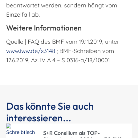
beantwortet werden, sondern hängt vom
Einzelfall ab.
Weitere Informationen
Quelle | FAQ des BMF vom 19.11.2019, unter
www.iww.de/s3148
; BMF-Schreiben vom
17.6.2019, Az. IV A 4 – S 0316-a/18/10001
Das könnte Sie auch
interessieren...
S+R Consilium als TOP-