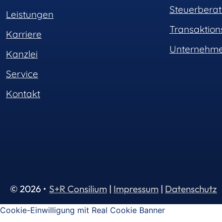
Steuerbera
Leistungen
Transaktio
Karriere
Unternehme
Kanzlei
Service
Kontakt
© 2026 •
S+R Consilium
|
Impressum
|
Datenschutz
Cookie-Einwilligung mit Real Cookie Banner