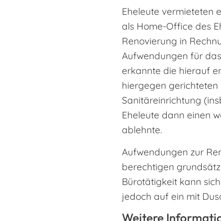
Eheleute vermieteten
als Home-Office des E
Renovierung in Rechnun
Aufwendungen für das
erkannte die hierauf e
hiergegen gerichteten 
Sanitäreinrichtung (in
Eheleute dann einen w
ablehnte.
Aufwendungen zur Ren
berechtigen grundsätzl
Bürotätigkeit kann sic
jedoch auf ein mit D
Weitere Informati