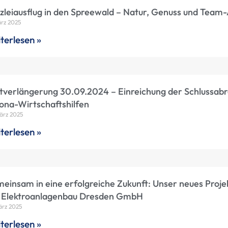
zleiausflug in den Spreewald – Natur, Genuss und Team
ärz 2025
terlesen »
stverlängerung 30.09.2024 – Einreichung der Schlussab
ona-Wirtschaftshilfen
ärz 2025
terlesen »
einsam in eine erfolgreiche Zukunft: Unser neues Proje
 Elektroanlagenbau Dresden GmbH
ärz 2025
terlesen »