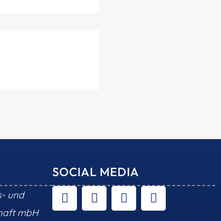
SOCIAL MEDIA
s- und
chaft mbH