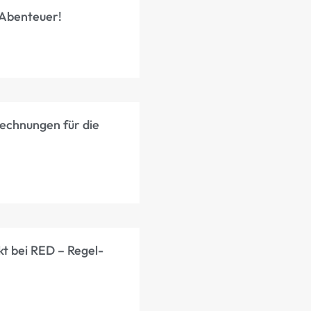
-Abenteuer!
rechnungen für die
kt bei RED – Regel-