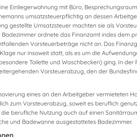
 eine Einliegerwohnung mit Büro, Besprechungsra
hemanns umsatzsteuerpflichtig an dessen Arbeitgebe
g gestellte Umsatzsteuer machten sie als Vorsteue
 Badezimmer ordnete das Finanzamt indes dem pri
ntfallenden Vorsteuerbeträge nicht an. Das Finanzg
Klage nur insoweit statt, als es um die Aufwendung
sbesondere Toilette und Waschbecken) ging. In der 
eitergehenden Vorsteuerabzug, den der Bundesfin
ovierung eines an den Arbeitgeber vermieteten H
ich zum Vorsteuerabzug, soweit es beruflich genutzt
h die berufliche Nutzung auch auf einen Sanitärraum
usche und Badewanne ausgestattetes Badezimmer.
onen