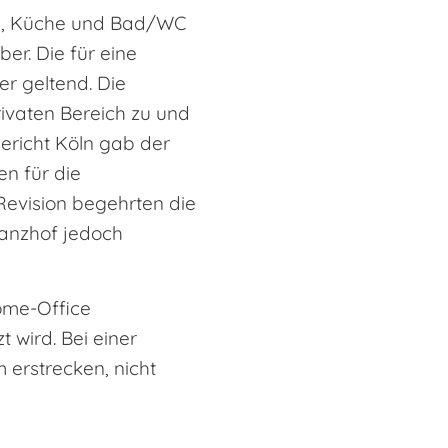
um, Küche und Bad/WC
r. Die für eine
r geltend. Die
vaten Bereich zu und
ericht Köln gab der
en für die
Revision begehrten die
anzhof jedoch
ome-Office
 wird. Bei einer
 erstrecken, nicht