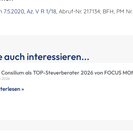
 7.5.2020, Az. V R 1/18
, Abruf-Nr. 217134; BFH, PM N
 auch interessieren...
 Consilium als TOP-Steuerberater 2026 von FOCUS MO
li 2026
terlesen »