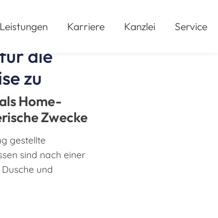
Leistungen
Karriere
Kanzlei
Service
für die
se zu
 als Home-
erische Zwecke
g gestellte
sen sind nach einer
t Dusche und