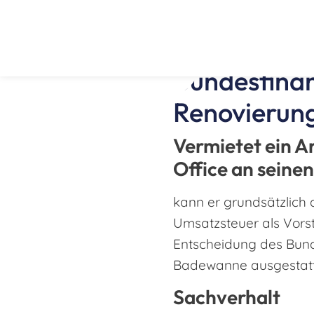
Bundesfinan
Renovierung
Vermietet ein A
Office an seine
kann er grundsätzlich
Umsatzsteuer als Vors
Entscheidung des Bund
Badewanne ausgestatt
Sachverhalt