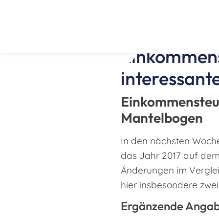
Einkommens
interessan
Einkommensteue
Mantelbogen
In den nächsten Woche
das Jahr 2017 auf dem
Änderungen im Vergleic
hier insbesondere zwe
Ergänzende Angabe