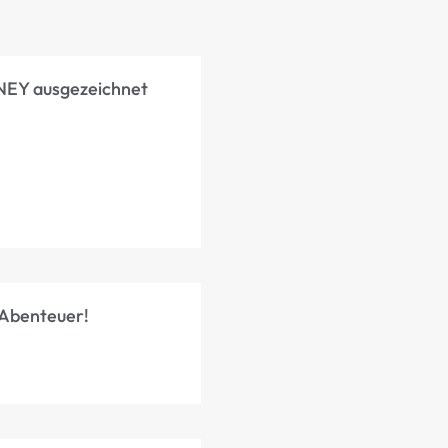
NEY ausgezeichnet
-Abenteuer!