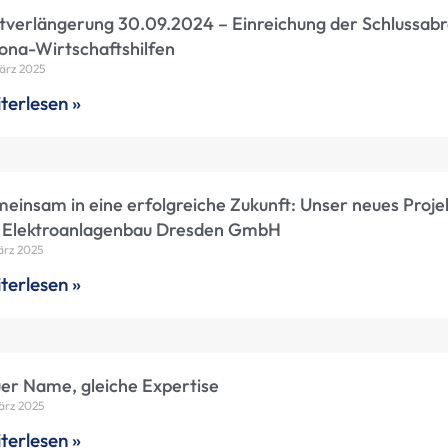
stverlängerung 30.09.2024 – Einreichung der Schlussab
ona-Wirtschaftshilfen
ärz 2025
terlesen »
einsam in eine erfolgreiche Zukunft: Unser neues Proje
 Elektroanlagenbau Dresden GmbH
ärz 2025
terlesen »
er Name, gleiche Expertise
ärz 2025
terlesen »