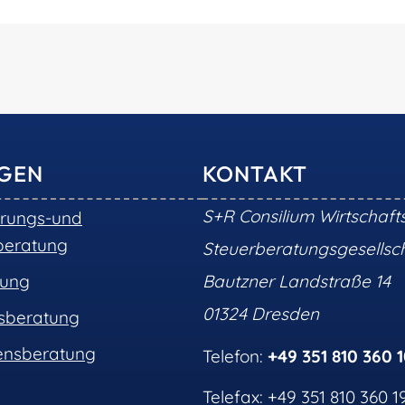
NGEN
KONTAKT
S+R Consilium Wirtschaft
erungs-und
beratung
Steuerberatungsgesells
tung
Bautzner Landstraße 14
01324 Dresden
nsberatung
nsberatung
Telefon:
+49 351 810 360 
Telefax: +49 351 810 360 1