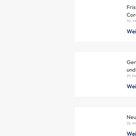
Fri
Cor
30. M
Wei
Gem
und
29. M
Wei
Neu
28. M
Wei