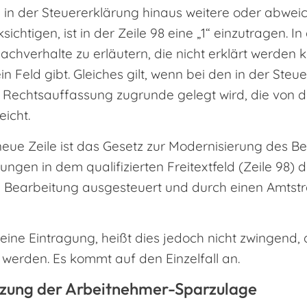
 in der Steuererklärung hinaus weitere oder abwe
ichtigen, ist in der Zeile 98 eine „1“ einzutragen. 
chverhalte zu erläutern, die nicht erklärt werden k
n Feld gibt. Gleiches gilt, wenn bei den in der Steu
Rechtsauffassung zugrunde gelegt wird, die von de
icht.
neue Zeile ist das Gesetz zur Modernisierung des B
ngen in dem qualifizierten Freitextfeld (Zeile 98) d
en Bearbeitung ausgesteuert und durch einen Amtst
keine Eintragung, heißt dies jedoch nicht zwingend, 
werden. Es kommt auf den Einzelfall an.
tzung der Arbeitnehmer-Sparzulage