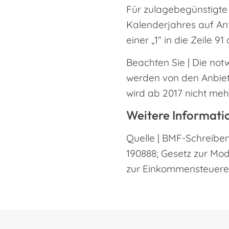
Für zulagebegünstigte
Kalenderjahres auf Ant
einer „1“ in die Zeile
Beachten Sie | Die no
werden von den Anbiete
wird ab 2017 nicht mehr
Weitere Informati
Quelle | BMF-Schreiben 
190888; Gesetz zur Mod
zur Einkommensteuere