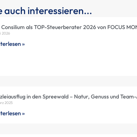
 auch interessieren...
 Consilium als TOP-Steuerberater 2026 von FOCUS MO
li 2026
terlesen »
zleiausflug in den Spreewald – Natur, Genuss und Team
ärz 2025
terlesen »