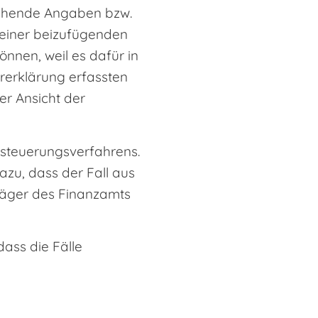
ichende Angaben bzw.
In einer beizufügenden
önnen, weil es dafür in
ererklärung erfassten
r Ansicht der
esteuerungsverfahrens.
azu, dass der Fall aus
räger des Finanzamts
dass die Fälle