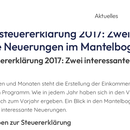
Aktuelles
teuererklärung 2017: Zwei
te Neuerungen im Mantelbo
rerklärung 2017: Zwei interessant
n und Monaten steht die Erstellung der Einkommen
 Programm. Wie in jedem Jahr haben sich in den 
h zum Vorjahr ergeben. Ein Blick in den Mantelboge
i interessante Neuerungen.
n zur Steuererklärung