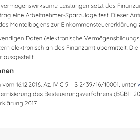
 vermögenswirksame Leistungen setzt das Finanza
rag eine Arbeitnehmer-Sparzulage fest. Dieser Antr
 91 des Mantelbogens zur Einkommensteuererklärung z
twendigen Daten (elektronische Vermögensbildung
rn elektronisch an das Finanzamt übermittelt. Die
 ausgestellt.
onen
vom 16.12.2016, Az. IV C 5 – S 2439/16/10001, unter
ernisierung des Besteuerungsverfahrens (BGBl I 2016
rklärung 2017