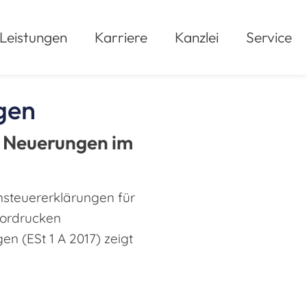
Leistungen
Karriere
Kanzlei
Service
gen
e Neuerungen im
steuererklärungen für
Vordrucken
n (ESt 1 A 2017) zeigt