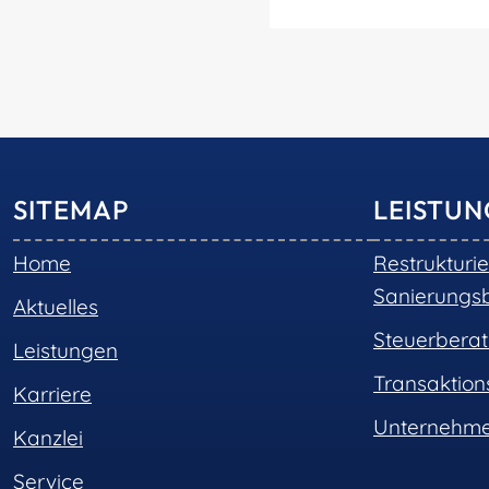
SITEMAP
LEISTU
Home
Restrukturi
Sanierungs
Aktuelles
Steuerbera
Leistungen
Transaktio
Karriere
Unternehme
Kanzlei
Service