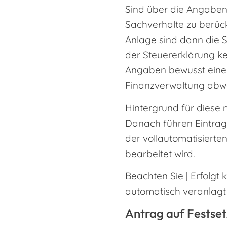
Sind über die Angaben
Sachverhalte zu berücks
Anlage sind dann die Sa
der Steuererklärung kei
Angaben bewusst eine 
Finanzverwaltung abwe
Hintergrund für diese 
Danach führen Eintragu
der vollautomatisiert
bearbeitet wird.
Beachten Sie | Erfolgt 
automatisch veranlagt 
Antrag auf Festse