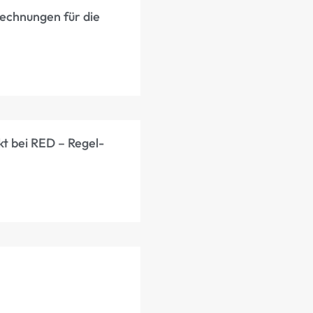
rechnungen für die
kt bei RED – Regel-