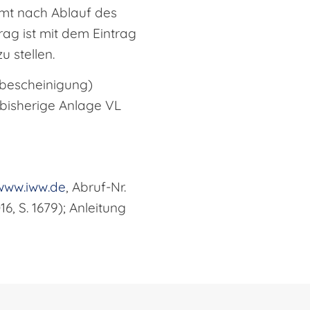
mt nach Ablauf des
ag ist mit dem Eintrag
u stellen.
sbescheinigung)
 bisherige Anlage VL
www.iww.de
, Abruf-Nr.
, S. 1679); Anleitung