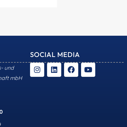
SOCIAL MEDIA
s- und
chaft mbH
10
9