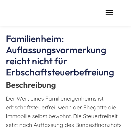
Familienheim:
Auflassungsvormerkung
reicht nicht für
Erbschaftsteuerbefreiung
Beschreibung
Der Wert eines Familieneigenheims ist
erbschaftsteuerfrei, wenn der Ehegatte die
Immobilie selbst bewohnt. Die Steuerfreiheit
setzt nach Auffassung des Bundesfinanzhofs