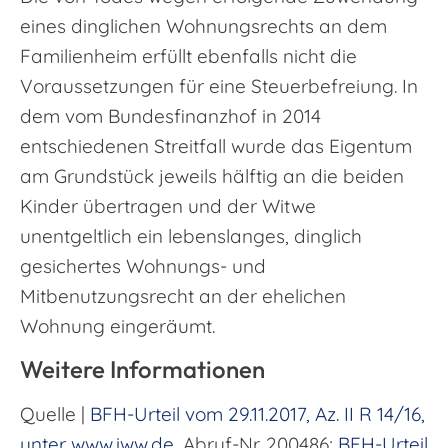
eines dinglichen Wohnungsrechts an dem
Familienheim erfüllt ebenfalls nicht die
Voraussetzungen für eine Steuerbefreiung. In
dem vom Bundesfinanzhof in 2014
entschiedenen Streitfall wurde das Eigentum
am Grundstück jeweils hälftig an die beiden
Kinder übertragen und der Witwe
unentgeltlich ein lebenslanges, dinglich
gesichertes Wohnungs- und
Mitbenutzungsrecht an der ehelichen
Wohnung eingeräumt.
Weitere Informationen
Quelle |
BFH-Urteil vom 29.11.2017, Az. II R 14/16,
unter www.iww.de
, Abruf-Nr. 200486;
BFH-Urteil