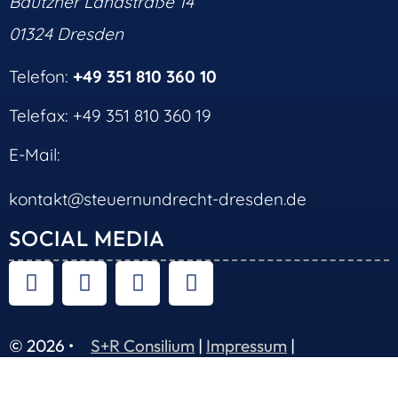
Bautzner Landstraße 14
01324 Dresden
Telefon:
+49 351 810 360 10
Telefax: +49 351 810 360 19
E-Mail:
kontakt@steuernundrecht-dresden.de
SOCIAL MEDIA
© 2026 •
S+R Consilium
|
Impressum
|
Datenschutz