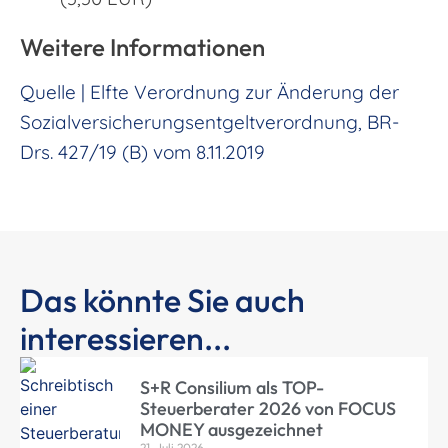
Weitere Informationen
Quelle | Elfte Verordnung zur Änderung der
Sozialversicherungsentgeltverordnung, BR-
Drs. 427/19 (B) vom 8.11.2019
Das könnte Sie auch
interessieren...
S+R Consilium als TOP-
Steuerberater 2026 von FOCUS
MONEY ausgezeichnet
21. Juli 2026