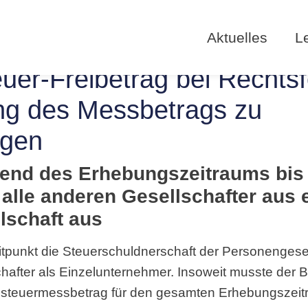
Aktuelles
L
uer-Freibetrag bei Rechts
ung des Messbetrags zu
igen
end des Erhebungszeitraums bis 
 alle anderen Gesellschafter aus 
lschaft aus
tpunkt die Steuerschuldnerschaft der Personengesel
hafter als Einzelunternehmer. Insoweit musste der 
steuermessbetrag für den gesamten Erhebungszeitra