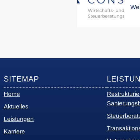
Wei
SITEMAP
LEISTU
Home
Restrukturi
Sanierungs
Aktuelles
Steuerberat
Leistungen
Transaktion
Karriere