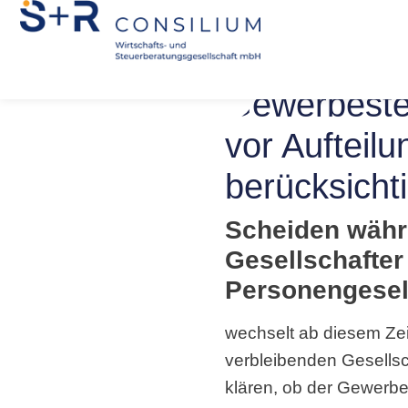
Gewerbeste
vor Aufteil
berücksicht
Scheiden währ
Gesellschafter
Personengesel
wechselt ab diesem Zei
verbleibenden Gesellsc
klären, ob der Gewerbe