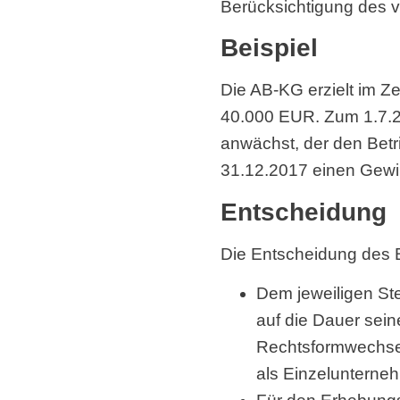
Berücksichtigung des v
Beispiel
Die AB-KG erzielt im Z
40.000 EUR. Zum 1.7.2
anwächst, der den Betri
31.12.2017 einen Gew
Entscheidung
Die Entscheidung des B
Dem jeweiligen St
auf die Dauer seine
Rechtsformwechsel 
als Einzelunterne