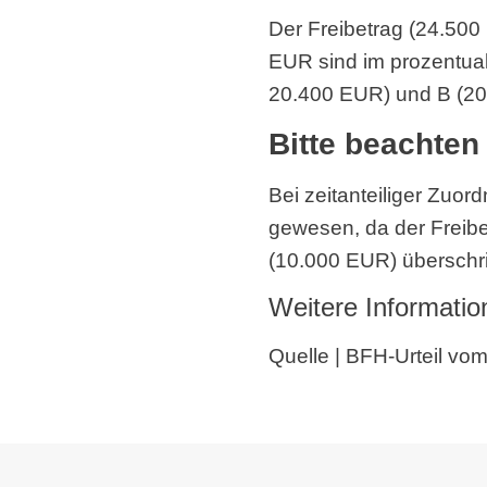
Der Freibetrag (24.50
EUR sind im prozentua
20.400 EUR) und B (20
Bitte beachten
Bei zeitanteiliger Zuor
gewesen, da der Freibe
(10.000 EUR) überschrit
Weitere Informatio
Quelle | BFH-Urteil vom