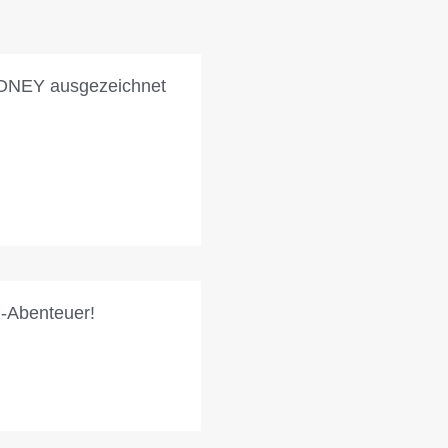
MONEY ausgezeichnet
m-Abenteuer!