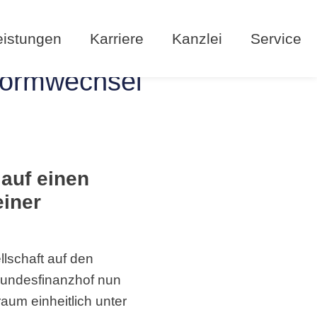
eistungen
Karriere
Kanzlei
Service
formwechsel
auf einen
einer
lschaft auf den
Bundesfinanzhof nun
um einheitlich unter