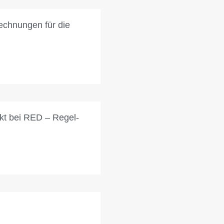
echnungen für die
kt bei RED – Regel-