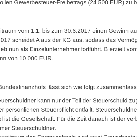
ollen Gewerbesteuer-Freibetrags (24.500 EUR) zu b
eitraum vom 1.1. bis zum 30.6.2017 einen Gewinn a
017 scheidet A aus der KG aus, sodass das Vermög
eb nun als Einzelunternehmer fortführt. B erzielt v
inn von 10.000 EUR.
undesfinanzhofs lässt sich wie folgt zusammenfass
euerschuldner kann nur der Teil der Steuerschuld z
r persönlichen Steuerpflicht entfällt. Steuerschuldne
ist die Gesellschaft. Für die Zeit danach ist der ver
hmer Steuerschuldner.