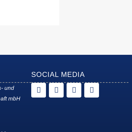
SOCIAL MEDIA
s- und
haft mbH