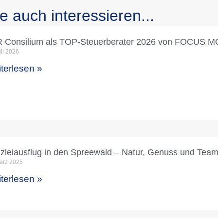
e auch interessieren...
 Consilium als TOP-Steuerberater 2026 von FOCUS 
uli 2026
terlesen »
zleiausflug in den Spreewald – Natur, Genuss und Tea
ärz 2025
terlesen »