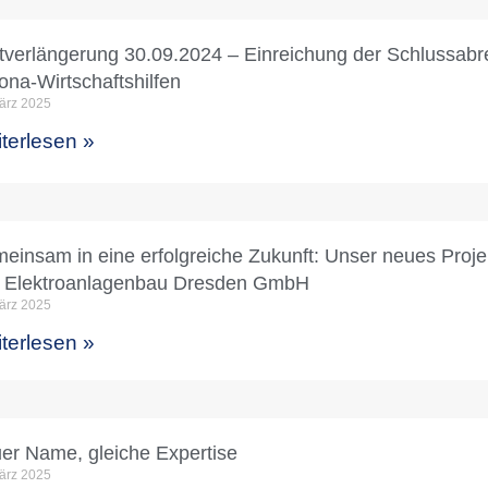
stverlängerung 30.09.2024 – Einreichung der Schlussabr
ona-Wirtschaftshilfen
ärz 2025
terlesen »
einsam in eine erfolgreiche Zukunft: Unser neues Proje
 Elektroanlagenbau Dresden GmbH
ärz 2025
terlesen »
er Name, gleiche Expertise
ärz 2025