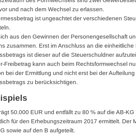
szeitraum des Formwechsels sind zwei Gewerbest
it vor und nach dem Wechsel zu erlassen.
messbetrag ist ungeachtet der verschiedenen Steu
teln.
sich aus den Gewinnen der Personengesellschaft u
s zusammen. Erst im Anschluss an die einheitliche 
etrags ist dieser auf die Steuerschuldner aufzutei
-Freibetrag kann auch beim Rechtsformwechsel nu
n bei der Ermittlung und nicht erst bei der Aufteilung
sbetrags zu berücksichtigen.
ispiels
gt 50.000 EUR und entfällt zu 80 % auf die AB-KG 
tlich für den Erhebungszeitraum 2017 ermittelt. Der 
G sowie auf den B aufgeteilt.