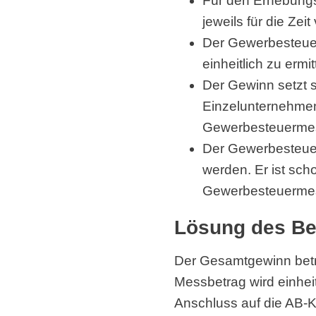
Für den Erhebung
jeweils für die Ze
Der Gewerbesteuer
einheitlich zu ermit
Der Gewinn setzt 
Einzelunternehmen
Gewerbesteuermessb
Der Gewerbesteuer
werden. Er ist scho
Gewerbesteuermes
Lösung des Be
Der Gesamtgewinn beträ
Messbetrag wird einhei
Anschluss auf die AB-K