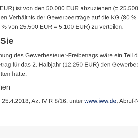
0 EUR) ist von den 50.000 EUR abzuziehen (= 25.50
len Verhältnis der Gewerbeerträge auf die KG (80 
 % von 25.500 EUR = 5.100 EUR) zu verteilen.
 Sie
dnung des Gewerbesteuer-Freibetrags wäre ein Teil d
trag für das 2. Halbjahr (12.250 EUR) den Gewerbee
ten hätte.
nen
 25.4.2018, Az. IV R 8/16, unter
www.iww.de
, Abruf-