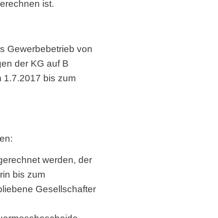
erechnen ist.
us Gewerbebetrieb von
en der KG auf B
om 1.7.2017 bis zum
en:
ugerechnet werden, der
rin bis zum
bliebene Gesellschafter