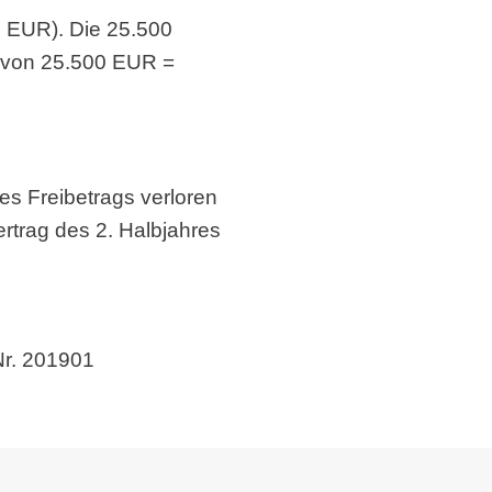
0 EUR). Die 25.500
% von 25.500 EUR =
es Freibetrags verloren
rtrag des 2. Halbjahres
Nr. 201901