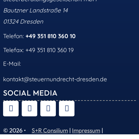
Bautzner Landstraße 14
01324 Dresden
Telefon:
+49 351 810 360 10
Telefax: +49 351 810 360 19
E-Mail:
kontakt@steuernundrecht-dresden.de
SOCIAL MEDIA
© 2026 •
S+R Consilium
|
Impressum
|