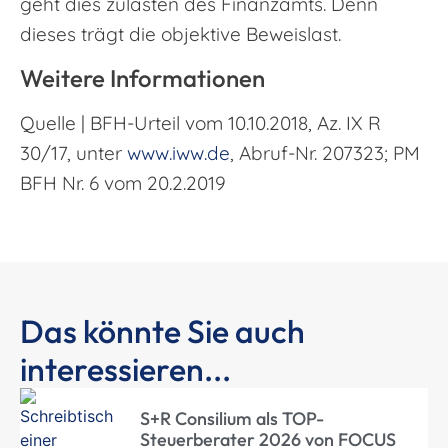
geht dies zulasten des Finanzamts. Denn
dieses trägt die objektive Beweislast.
Weitere Informationen
Quelle | BFH-Urteil vom 10.10.2018, Az. IX R
30/17, unter
www.iww.de
, Abruf-Nr. 207323; PM
BFH Nr. 6 vom 20.2.2019
Das könnte Sie auch
interessieren...
S+R Consilium als TOP-
Steuerberater 2026 von FOCUS