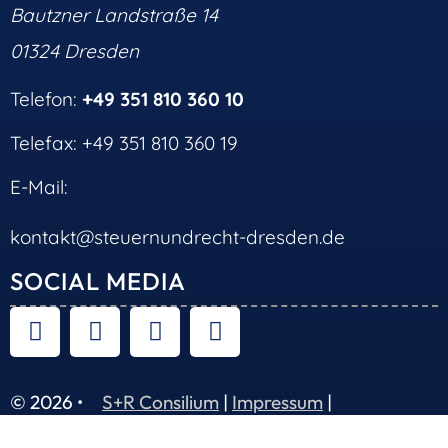
Bautzner Landstraße 14
01324 Dresden
Telefon:
+49 351 810 360 10
Telefax: +49 351 810 360 19
E-Mail:
kontakt@steuernundrecht-dresden.de
SOCIAL MEDIA
© 2026 •
S+R Consilium
|
Impressum
|
Datenschutz