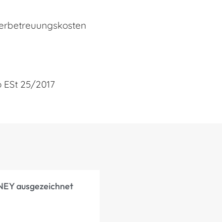
nderbetreuungskosten
fo ESt 25/2017
NEY ausgezeichnet