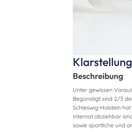
Klarstellun
Beschreibung
Unter gewissen Voraus
Begünstigt sind 2/3 d
Schleswig-Holstein hat
Internat abziehbar sin
sowie sportliche und a