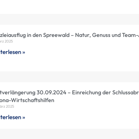
zleiausflug in den Spreewald – Natur, Genuss und Team
ärz 2025
terlesen »
stverlängerung 30.09.2024 – Einreichung der Schlussab
ona-Wirtschaftshilfen
ärz 2025
terlesen »