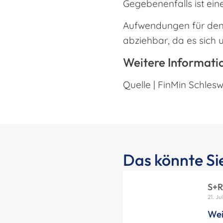
Gegebenenfalls ist ei
Aufwendungen für den 
abziehbar, da es sich 
Weitere Informati
Quelle | FinMin Schlesw
Das könnte Sie
S+R
21. Ju
Wei