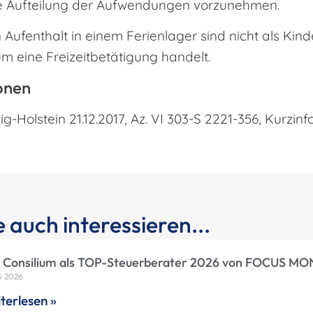
ne Aufteilung der Aufwendungen vorzunehmen.
Aufenthalt in einem Ferienlager sind nicht als Ki
um eine Freizeitbetätigung handelt.
onen
ig-Holstein 21.12.2017, Az. VI 303-S 2221-356, Kurzin
 auch interessieren...
 Consilium als TOP-Steuerberater 2026 von FOCUS MO
li 2026
terlesen »