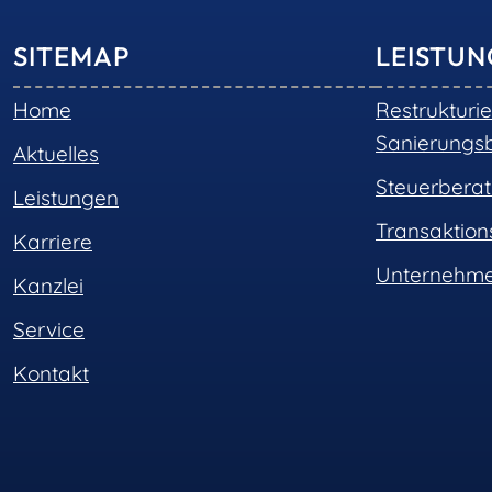
SITEMAP
LEISTU
Home
Restrukturi
Sanierungs
Aktuelles
Steuerbera
Leistungen
Transaktio
Karriere
Unternehme
Kanzlei
Service
Kontakt