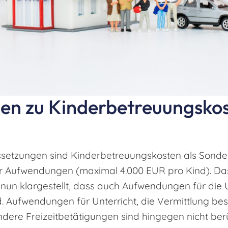
gen zu Kinderbetreuungsko
setzungen sind Kinderbetreuungskosten als Sond
er Aufwendungen (maximal 4.000 EUR pro Kind). Da
 nun klargestellt, dass auch Aufwendungen für die
d. Aufwendungen für Unterricht, die Vermittlung be
ndere Freizeitbetätigungen sind hingegen nicht ber