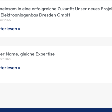
einsam in eine erfolgreiche Zukunft: Unser neues Proje
 Elektroanlagenbau Dresden GmbH
ärz 2025
terlesen »
er Name, gleiche Expertise
ärz 2025
terlesen »