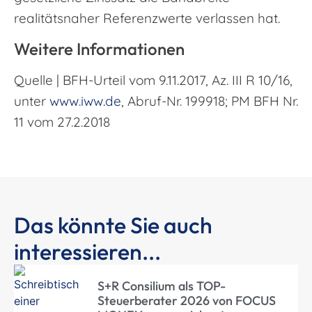
realitätsnaher Referenzwerte verlassen hat.
Weitere Informationen
Quelle | BFH-Urteil vom 9.11.2017, Az. III R 10/16,
unter
www.iww.de
, Abruf-Nr. 199918; PM BFH Nr.
11 vom 27.2.2018
Das könnte Sie auch
interessieren...
S+R Consilium als TOP-
Steuerberater 2026 von FOCUS