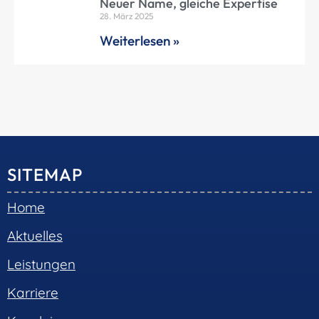
Neuer Name, gleiche Expertise
28. März 2025
Weiterlesen »
SITEMAP
Home
Aktuelles
Leistungen
Karriere