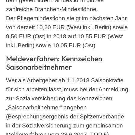
dem gesetzlichen Mindestlohn gibt es
zahlreiche Branchen-Mindestlöhne.
Der Pflegemindestlohn steigt im nächsten Jahr
von derzeit 10,20 EUR (West inkl. Berlin) sowie
9,50 EUR (Ost) in 2018 auf 10,55 EUR (West
inkl. Berlin) sowie 10,05 EUR (Ost).
Meldeverfahren: Kennzeichen
Saisonarbeitnehmer
Wer als Arbeitgeber ab 1.1.2018 Saisonkräfte
für sich arbeiten lässt, muss bei der Anmeldung
zur Sozialversicherung das Kennzeichen
„Saisonarbeitnehmer“ angeben
(Besprechungsergebnis der Spitzenverbände
in der Sozialversicherung zum gemeinsamen
Meldeverfahren vom 28.6.2017, TOP 5).