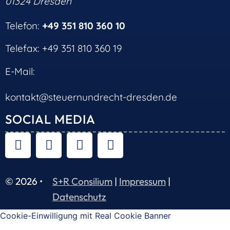
01324 Dresden
Telefon:
+49 351 810 360 10
Telefax: +49 351 810 360 19
E-Mail:
kontakt@steuernundrecht-dresden.de
SOCIAL MEDIA
© 2026 •
S+R Consilium
|
Impressum
|
Datenschutz
Cookie-Einwilligung mit Real Cookie Banner