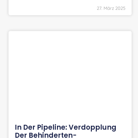
27. März 2025
In Der Pipeline: Verdopplung
Der Behinderten-