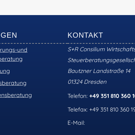
NGEN
KONTAKT
S+R Consilium Wirtschaft
erungs-und
beratung
Steuerberatungsgesells
tung
Bautzner Landstraße 14
01324 Dresden
nsberatung
nsberatung
Telefon:
+49 351 810 360 
Telefax: +49 351 810 360 1
E-Mail: