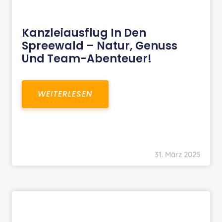
Kanzleiausflug In Den
Spreewald – Natur, Genuss
Und Team-Abenteuer!
WEITERLESEN
31. März 2025