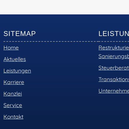
SITEMAP
LEISTU
Home
Restrukturi
Sanierungs
Aktuelles
Steuerbera
Leistungen
Transaktio
Karriere
Unternehme
Kanzlei
Service
Kontakt