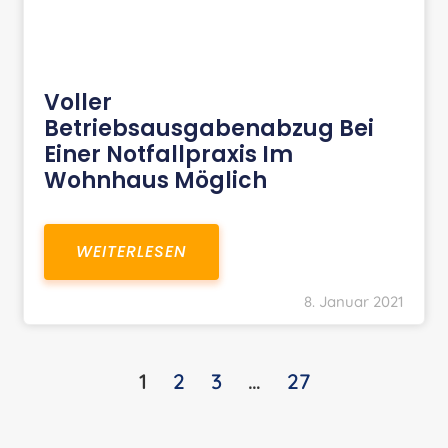
Voller
Betriebsausgabenabzug Bei
Einer Notfallpraxis Im
Wohnhaus Möglich
WEITERLESEN
8. Januar 2021
1
2
3
…
27