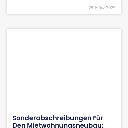
28. März 2025
Sonderabschreibungen Für
Den Mietwohnungsneubau: