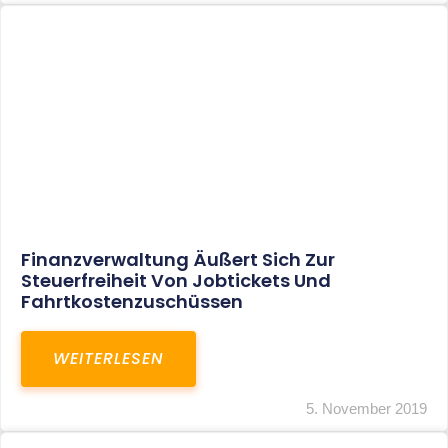
Besteuerung Eines Einmaligen Sterbegeldes
Aus Einer Betrieblichen Altersversorgung