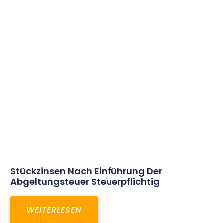
Grundstücksenteignung Ist Kein Privates
Veräußerungsgeschäft
WEITERLESEN
5. November 2019