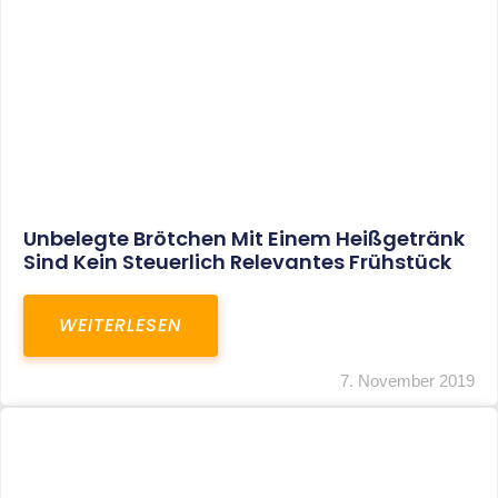
Keine Geringfügigkeitsgrenze Bei
Abfärbung Von Gewerblichen
Beteiligungseinkünften
WEITERLESEN
7. November 2019