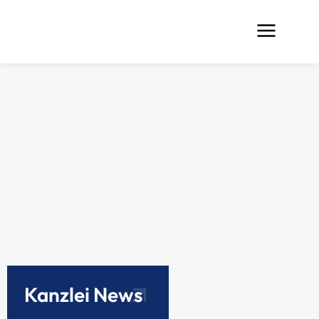
Kanzlei News