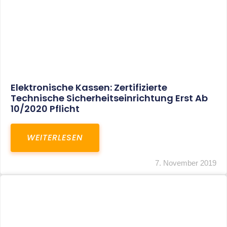
Stückzinsen Nach Einführung Der
Abgeltungsteuer Steuerpflichtig
WEITERLESEN
5. November 2019