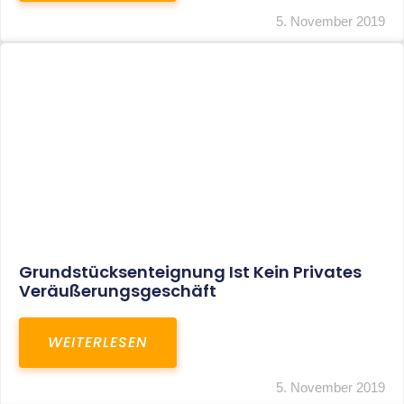
Finanzverwaltung Äußert Sich Zur
Steuerfreiheit Von Jobtickets Und
Fahrtkostenzuschüssen
WEITERLESEN
5. November 2019