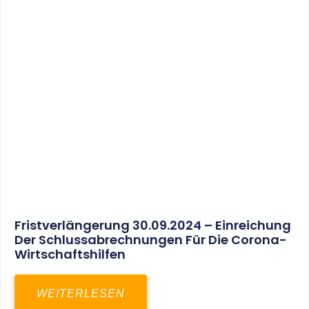
30. März 2025
Gemeinsam In Eine Erfolgreiche Zukunft:
Unser Neues Projekt Bei RED – Regel- Und
Elektroanlagenbau Dresden GmbH
WEITERLESEN