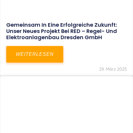
Restrukturierung Weltmeister Akkordeon
GmbH In Klingenthal
WEITERLESEN
27. März 2025