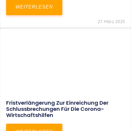
In Der Pipeline: Verdopplung Der
Behinderten-Pauschbeträge Ab 2021
WEITERLESEN
8. Januar 2021