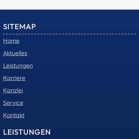
© 2026 •
S+R Consilium
|
Impressum
|
Datenschutz
Cookie-Einwilligung mit Real Cookie Banner