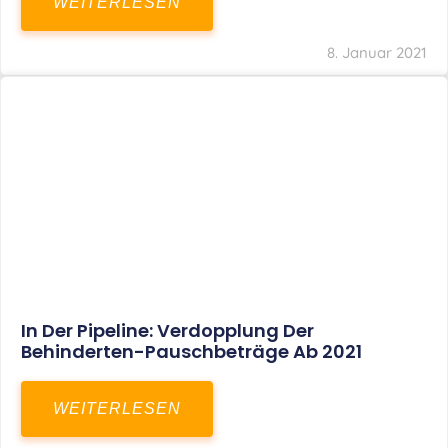
Voller Betriebsausgabenabzug Bei Einer
Notfallpraxis Im Wohnhaus Möglich
WEITERLESEN
8. Januar 2021