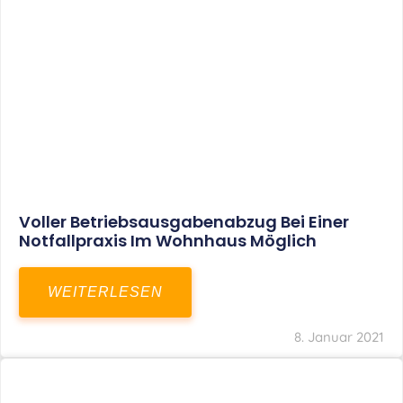
Aktuelles
Leistungen
Karriere
Kanzlei
Service
Kontakt
LEISTUNGEN
Restrukturierungs-und Sanierungsberatung
Steuerberatung
Transaktionsberatung
Unternehmensberatung