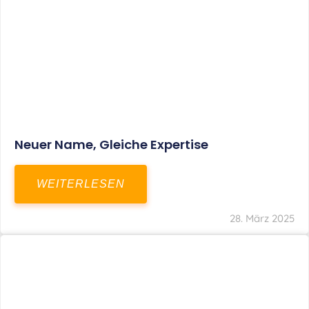
Fristverlängerung Zur Einreichung Der
Schlussbrechungen Für Die Corona-
Wirtschaftshilfen
WEITERLESEN
19. März 2024