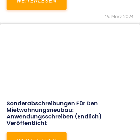
Mindestlohn Soll Bis 2022 In Vier Stufen
Steigen
WEITERLESEN
8. Januar 2021