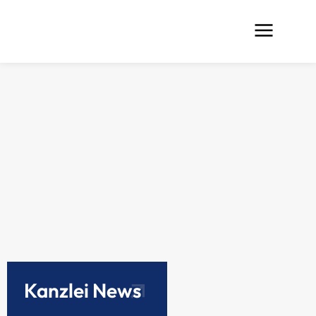
Kanzlei News