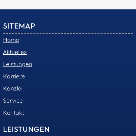
© 2026 •
S+R Consilium
|
Impressum
|
Datenschutz
Cookie-Einwilligung mit Real Cookie Banner