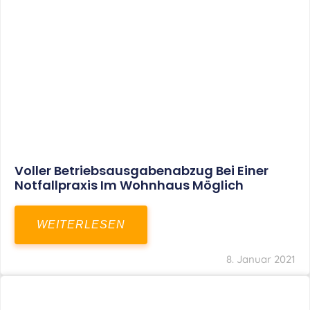
Aktuelles
Leistungen
Karriere
Kanzlei
Service
Kontakt
LEISTUNGEN
Restrukturierungs-und Sanierungsberatung
Steuerberatung
Transaktionsberatung
Unternehmensberatung