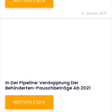
Voller Betriebsausgabenabzug Bei Einer
Notfallpraxis Im Wohnhaus Möglich
WEITERLESEN
8. Januar 2021