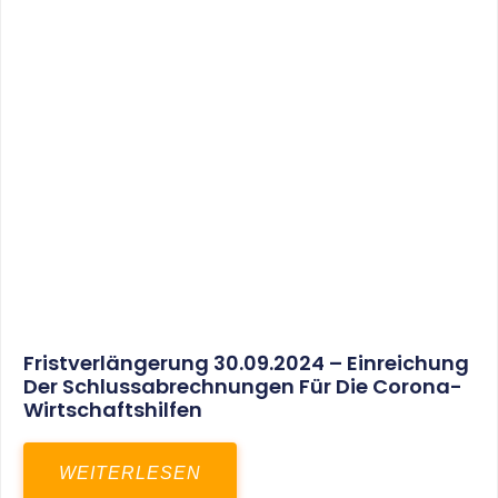
30. März 2025
Gemeinsam In Eine Erfolgreiche Zukunft:
Unser Neues Projekt Bei RED – Regel- Und
Elektroanlagenbau Dresden GmbH
WEITERLESEN