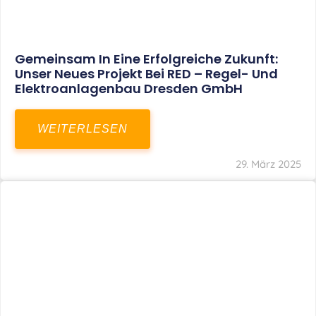
Restrukturierung Weltmeister Akkordeon
GmbH In Klingenthal
WEITERLESEN
27. März 2025