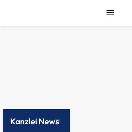
Kanzlei News