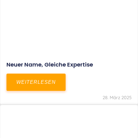
Fristverlängerung Zur Einreichung Der
Schlussbrechungen Für Die Corona-
Wirtschaftshilfen
WEITERLESEN
19. März 2024