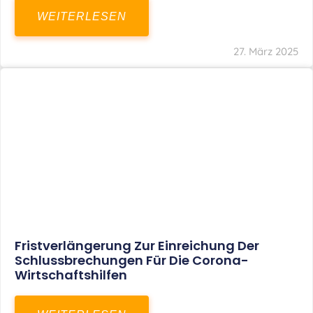
In Der Pipeline: Verdopplung Der
Behinderten-Pauschbeträge Ab 2021
WEITERLESEN
8. Januar 2021