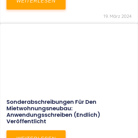
Mindestlohn Soll Bis 2022 In Vier Stufen
Steigen
WEITERLESEN
8. Januar 2021