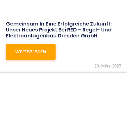
Restrukturierung Weltmeister Akkordeon
GmbH In Klingenthal
WEITERLESEN
27. März 2025