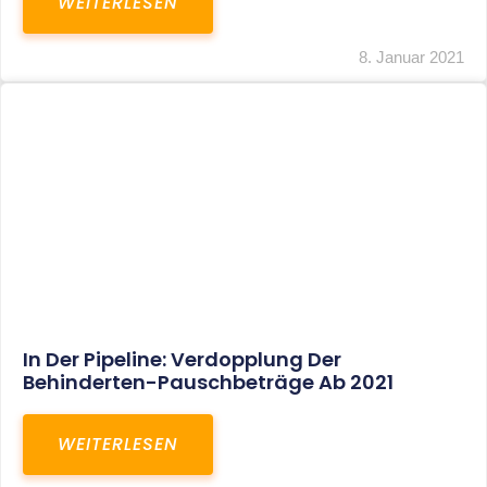
Voller Betriebsausgabenabzug Bei Einer
Notfallpraxis Im Wohnhaus Möglich
WEITERLESEN
8. Januar 2021