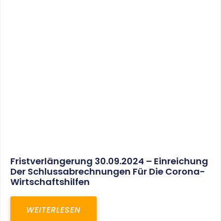
30. März 2025
Gemeinsam In Eine Erfolgreiche Zukunft:
Unser Neues Projekt Bei RED – Regel- Und
Elektroanlagenbau Dresden GmbH
WEITERLESEN