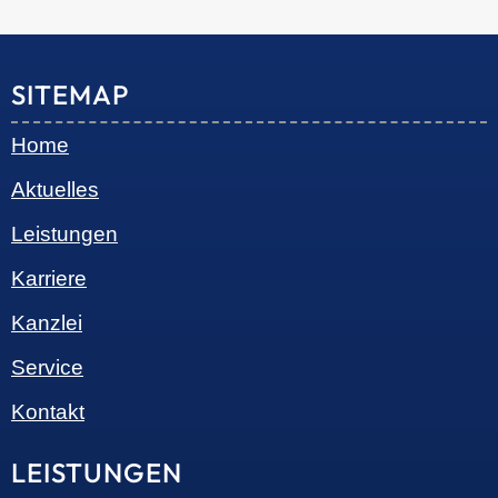
© 2026 •
S+R Consilium
|
Impressum
|
Datenschutz
Cookie-Einwilligung mit Real Cookie Banner