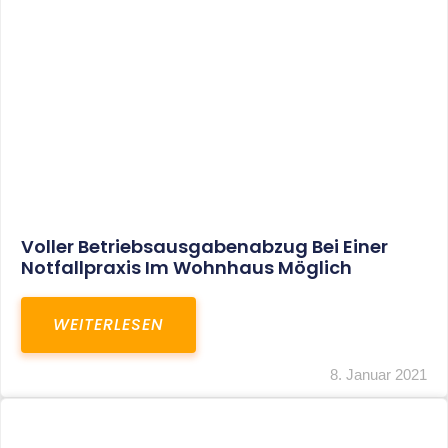
Leistungen
Karriere
Kanzlei
Service
Kontakt
LEISTUNGEN
Restrukturierungs-und Sanierungsberatung
Steuerberatung
Transaktionsberatung
Unternehmensberatung