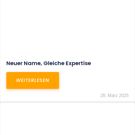
Fristverlängerung Zur Einreichung Der
Schlussbrechungen Für Die Corona-
Wirtschaftshilfen
WEITERLESEN
19. März 2024