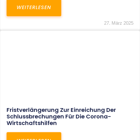
In Der Pipeline: Verdopplung Der
Behinderten-Pauschbeträge Ab 2021
WEITERLESEN
8. Januar 2021