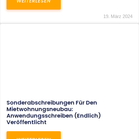
Mindestlohn Soll Bis 2022 In Vier Stufen
Steigen
WEITERLESEN
8. Januar 2021