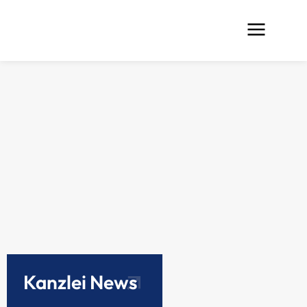
Kanzlei News