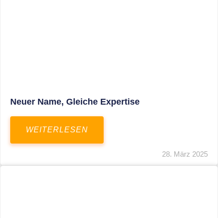
Fristverlängerung Zur Einreichung Der
Schlussbrechungen Für Die Corona-
Wirtschaftshilfen
WEITERLESEN
19. März 2024