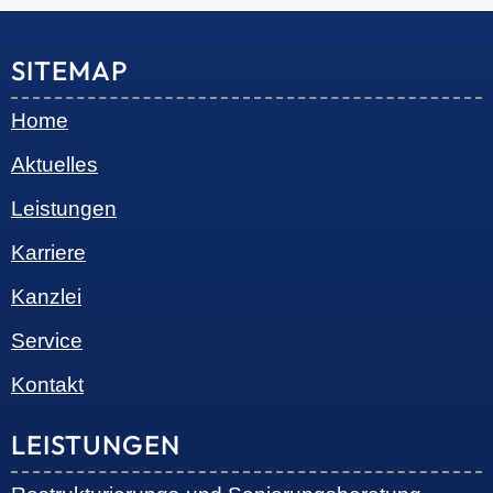
© 2026 •
S+R Consilium
|
Impressum
|
Datenschutz
Cookie-Einwilligung mit Real Cookie Banner