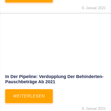
Voller Betriebsausgabenabzug Bei Einer
Notfallpraxis Im Wohnhaus Möglich
WEITERLESEN
8. Januar 2021