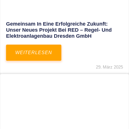
Restrukturierung Weltmeister Akkordeon
GmbH In Klingenthal
WEITERLESEN
27. März 2025