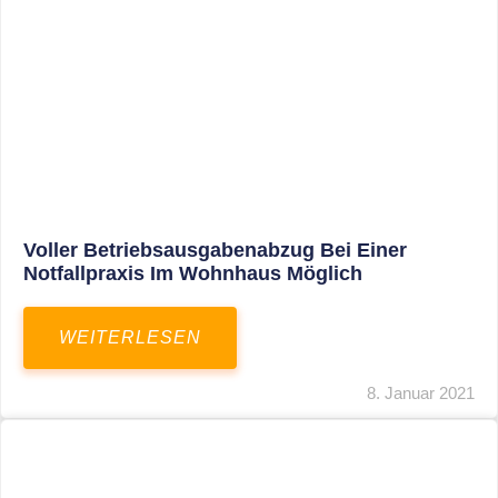
Leistungen
Karriere
Kanzlei
Service
Kontakt
LEISTUNGEN
Restrukturierungs-und Sanierungsberatung
Steuerberatung
Transaktionsberatung
Unternehmensberatung