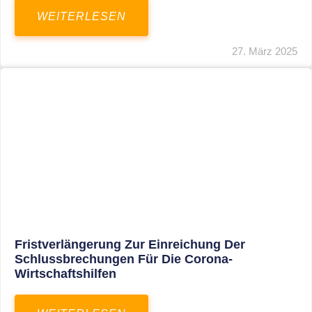
In Der Pipeline: Verdopplung Der Behinderten-
Pauschbeträge Ab 2021
WEITERLESEN
8. Januar 2021