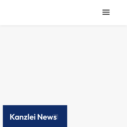
Kanzlei News