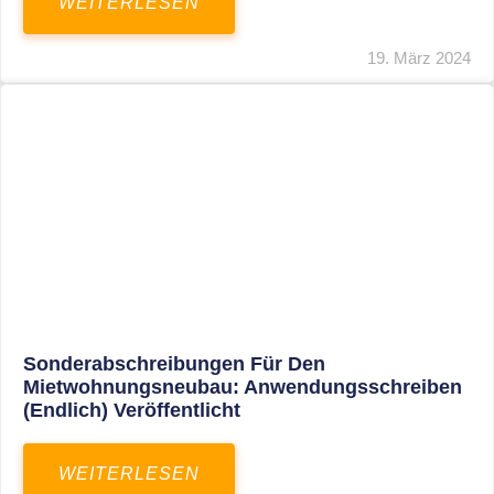
Mindestlohn Soll Bis 2022 In Vier Stufen
Steigen
WEITERLESEN
8. Januar 2021