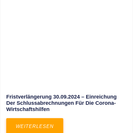
30. März 2025
Gemeinsam In Eine Erfolgreiche Zukunft:
Unser Neues Projekt Bei RED – Regel- Und
Elektroanlagenbau Dresden GmbH
WEITERLESEN