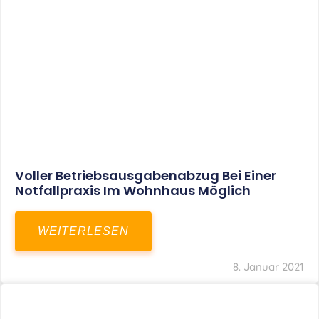
Aktuelles
Leistungen
Karriere
Kanzlei
Service
Kontakt
LEISTUNGEN
Restrukturierungs-und Sanierungsberatung
Steuerberatung
Transaktionsberatung
Unternehmensberatung