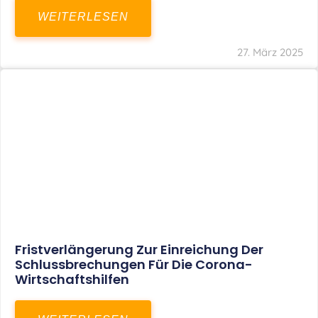
In Der Pipeline: Verdopplung Der
Behinderten-Pauschbeträge Ab 2021
WEITERLESEN
8. Januar 2021