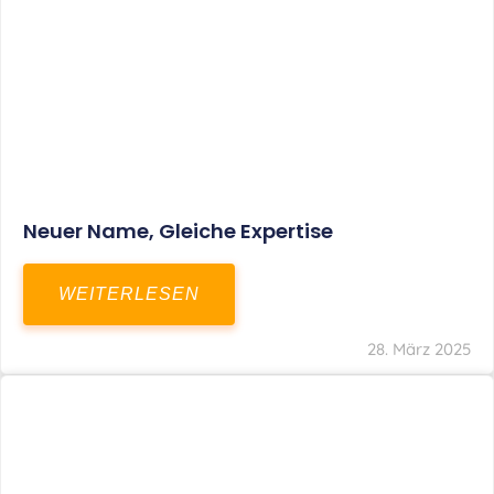
Fristverlängerung Zur Einreichung Der
Schlussbrechungen Für Die Corona-
Wirtschaftshilfen
WEITERLESEN
19. März 2024