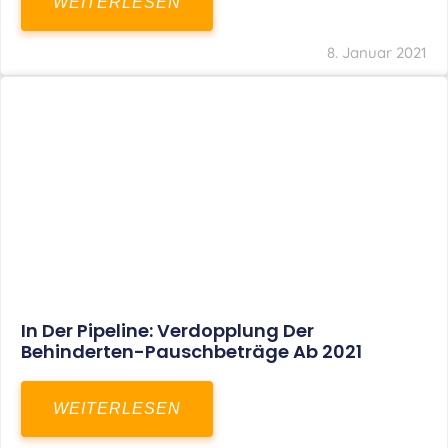
Voller Betriebsausgabenabzug Bei Einer
Notfallpraxis Im Wohnhaus Möglich
WEITERLESEN
8. Januar 2021