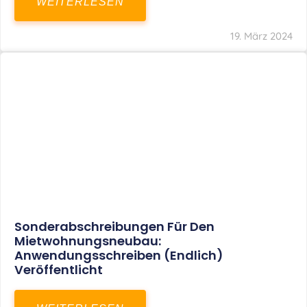
Mindestlohn Soll Bis 2022 In Vier Stufen
Steigen
WEITERLESEN
8. Januar 2021