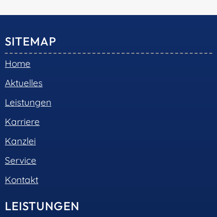
© 2026 •
S+R Consilium
|
Impressum
|
Datenschutz
Cookie-Einwilligung mit Real Cookie Banner