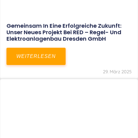
Restrukturierung Weltmeister Akkordeon
GmbH In Klingenthal
WEITERLESEN
27. März 2025