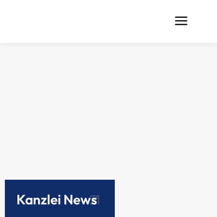
Kanzlei News