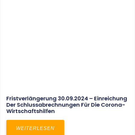
30. März 2025
Gemeinsam In Eine Erfolgreiche Zukunft:
Unser Neues Projekt Bei RED – Regel- Und
Elektroanlagenbau Dresden GmbH
WEITERLESEN