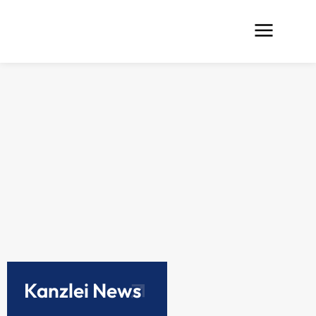
Kanzlei News