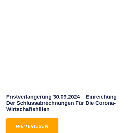
30. März 2025
Gemeinsam In Eine Erfolgreiche Zukunft:
Unser Neues Projekt Bei RED – Regel- Und
Elektroanlagenbau Dresden GmbH
WEITERLESEN