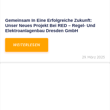
Restrukturierung Weltmeister Akkordeon
GmbH In Klingenthal
WEITERLESEN
27. März 2025