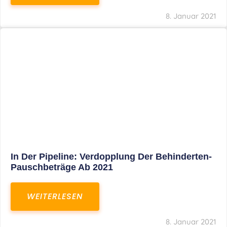
Voller Betriebsausgabenabzug Bei Einer
Notfallpraxis Im Wohnhaus Möglich
WEITERLESEN
8. Januar 2021