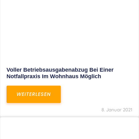
Leistungen
Karriere
Kanzlei
Service
Kontakt
LEISTUNGEN
Restrukturierungs-und Sanierungsberatung
Steuerberatung
Transaktionsberatung
Unternehmensberatung