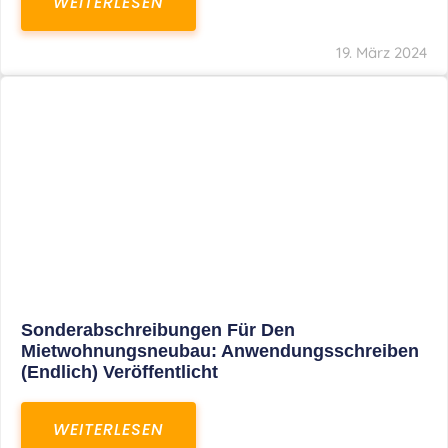
Mindestlohn Soll Bis 2022 In Vier Stufen
Steigen
WEITERLESEN
8. Januar 2021