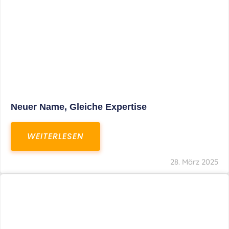
Fristverlängerung Zur Einreichung Der
Schlussbrechungen Für Die Corona-
Wirtschaftshilfen
WEITERLESEN
19. März 2024