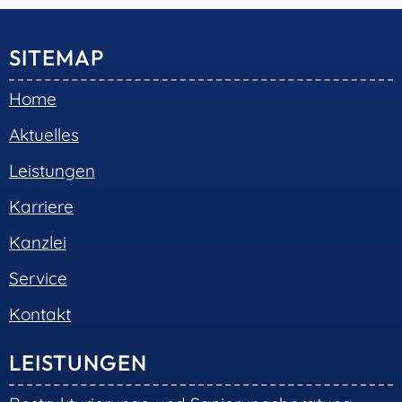
© 2026 •
S+R Consilium
|
Impressum
|
Datenschutz
Cookie-Einwilligung mit Real Cookie Banner