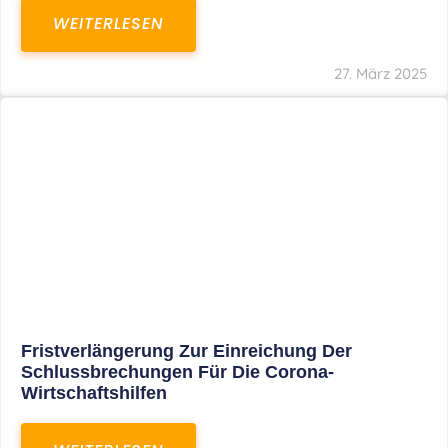
In Der Pipeline: Verdopplung Der Behinderten-
Pauschbeträge Ab 2021
WEITERLESEN
8. Januar 2021