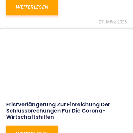
In Der Pipeline: Verdopplung Der
Behinderten-Pauschbeträge Ab 2021
WEITERLESEN
8. Januar 2021