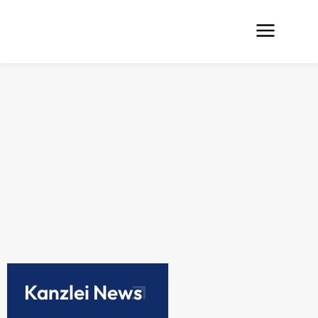
Kanzlei News