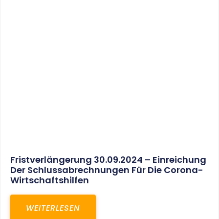
30. März 2025
Gemeinsam In Eine Erfolgreiche Zukunft:
Unser Neues Projekt Bei RED – Regel- Und
Elektroanlagenbau Dresden GmbH
WEITERLESEN