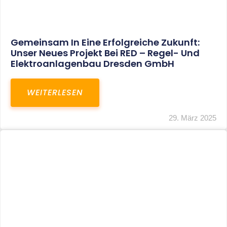
Restrukturierung Weltmeister Akkordeon
GmbH In Klingenthal
WEITERLESEN
27. März 2025