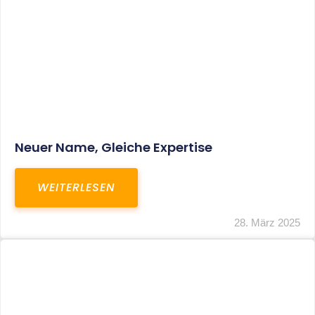
Fristverlängerung Zur Einreichung Der
Schlussbrechungen Für Die Corona-
Wirtschaftshilfen
WEITERLESEN
19. März 2024