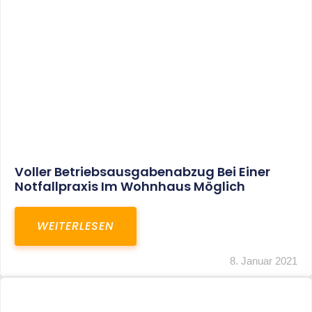
Leistungen
Karriere
Kanzlei
Service
Kontakt
LEISTUNGEN
Restrukturierungs-und Sanierungsberatung
Steuerberatung
Transaktionsberatung
Unternehmensberatung