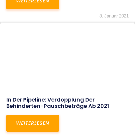
Voller Betriebsausgabenabzug Bei Einer
Notfallpraxis Im Wohnhaus Möglich
WEITERLESEN
8. Januar 2021