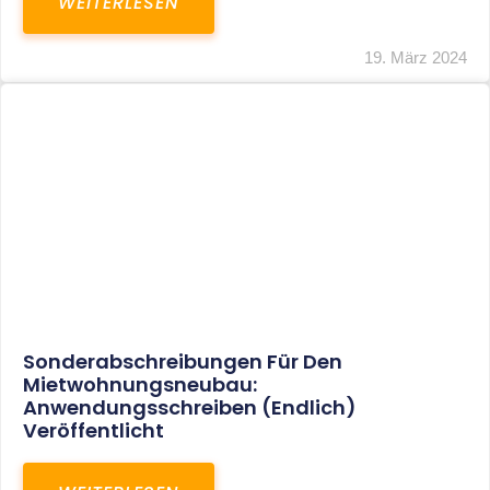
Mindestlohn Soll Bis 2022 In Vier Stufen
Steigen
WEITERLESEN
8. Januar 2021