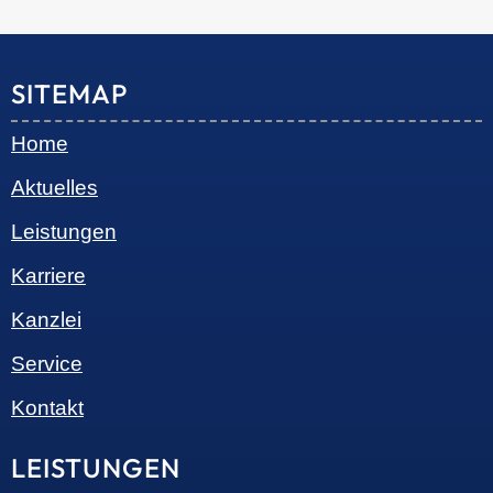
© 2026 •
S+R Consilium
|
Impressum
|
Datenschutz
Cookie-Einwilligung mit Real Cookie Banner