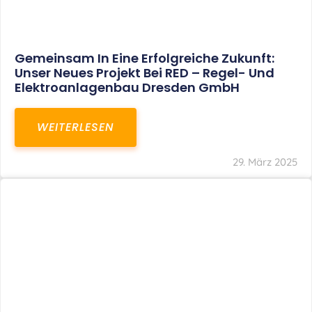
Restrukturierung Weltmeister Akkordeon
GmbH In Klingenthal
WEITERLESEN
27. März 2025