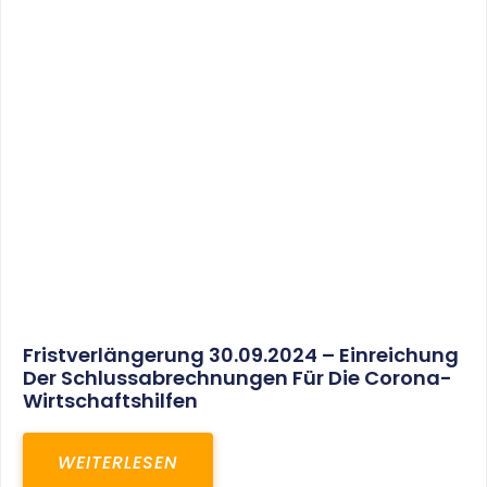
30. März 2025
Gemeinsam In Eine Erfolgreiche Zukunft:
Unser Neues Projekt Bei RED – Regel- Und
Elektroanlagenbau Dresden GmbH
WEITERLESEN