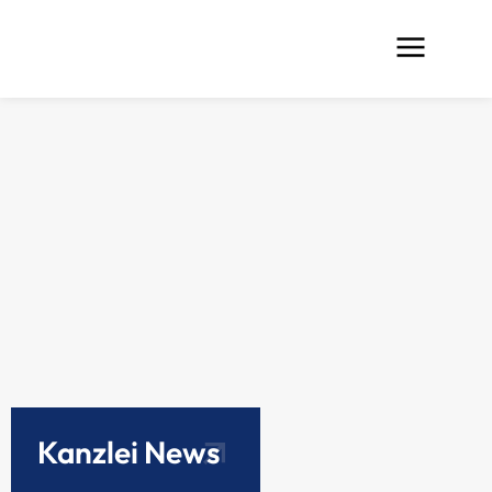
Kanzlei News