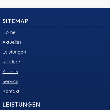
© 2026 •
S+R Consilium
|
Impressum
|
Datenschutz
Cookie-Einwilligung mit Real Cookie Banner