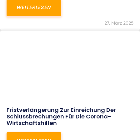
In Der Pipeline: Verdopplung Der
Behinderten-Pauschbeträge Ab 2021
WEITERLESEN
8. Januar 2021