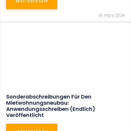
Mindestlohn Soll Bis 2022 In Vier Stufen
Steigen
WEITERLESEN
8. Januar 2021