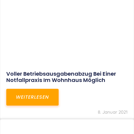
Aktuelles
Leistungen
Karriere
Kanzlei
Service
Kontakt
LEISTUNGEN
Restrukturierungs-und Sanierungsberatung
Steuerberatung
Transaktionsberatung
Unternehmensberatung