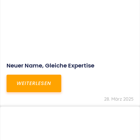
Fristverlängerung Zur Einreichung Der
Schlussbrechungen Für Die Corona-
Wirtschaftshilfen
WEITERLESEN
19. März 2024