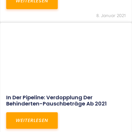
Voller Betriebsausgabenabzug Bei Einer
Notfallpraxis Im Wohnhaus Möglich
WEITERLESEN
8. Januar 2021