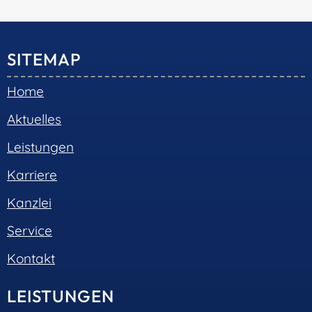
© 2026 •
S+R Consilium
|
Impressum
|
Datenschutz
Cookie-Einwilligung mit Real Cookie Banner