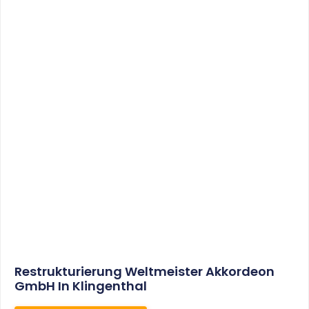
Sonderabschreibungen Für Den
Mietwohnungsneubau:
Anwendungsschreiben (endlich)
Veröffentlicht
WEITERLESEN
8. Januar 2021