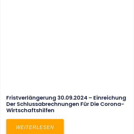
30. März 2025
Gemeinsam In Eine Erfolgreiche Zukunft:
Unser Neues Projekt Bei RED – Regel- Und
Elektroanlagenbau Dresden GmbH
WEITERLESEN