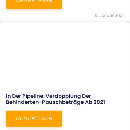
Voller Betriebsausgabenabzug Bei Einer
Notfallpraxis Im Wohnhaus Möglich
WEITERLESEN
8. Januar 2021