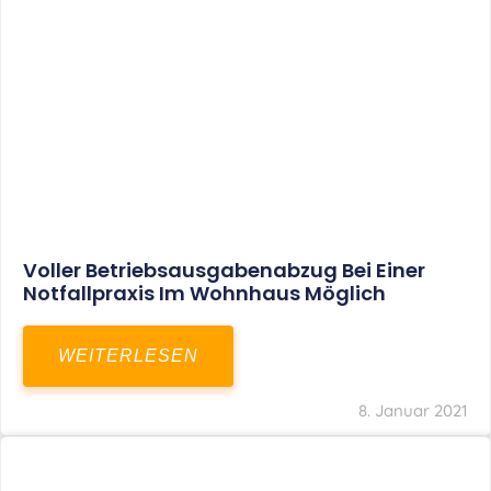
Aktuelles
Leistungen
Karriere
Kanzlei
Service
Kontakt
LEISTUNGEN
Restrukturierungs-und Sanierungsberatung
Steuerberatung
Transaktionsberatung
Unternehmensberatung