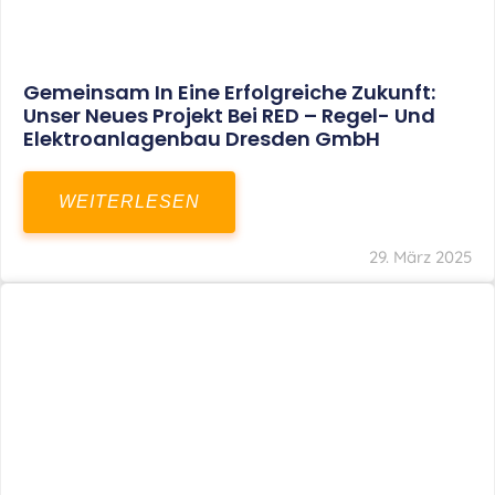
Restrukturierung Weltmeister Akkordeon
GmbH In Klingenthal
WEITERLESEN
27. März 2025