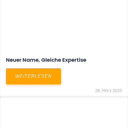
Fristverlängerung Zur Einreichung Der
Schlussbrechungen Für Die Corona-
Wirtschaftshilfen
WEITERLESEN
19. März 2024