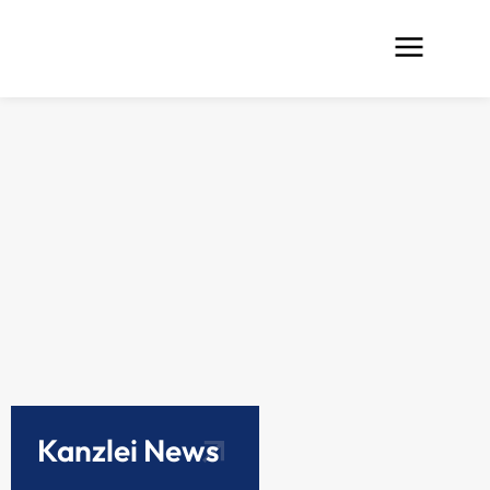
Kanzlei News