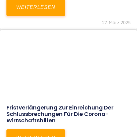
In Der Pipeline: Verdopplung Der
Behinderten-Pauschbeträge Ab 2021
WEITERLESEN
8. Januar 2021