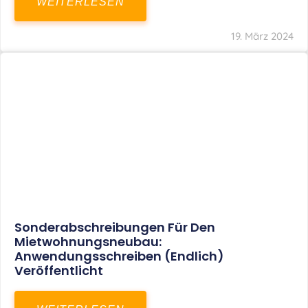
Mindestlohn Soll Bis 2022 In Vier Stufen
Steigen
WEITERLESEN
8. Januar 2021