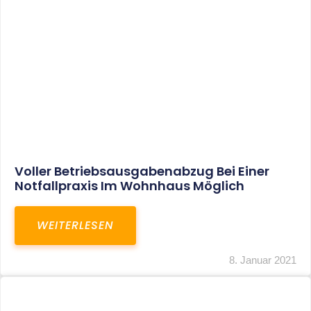
Leistungen
Karriere
Kanzlei
Service
Kontakt
LEISTUNGEN
Restrukturierungs-und Sanierungsberatung
Steuerberatung
Transaktionsberatung
Unternehmensberatung