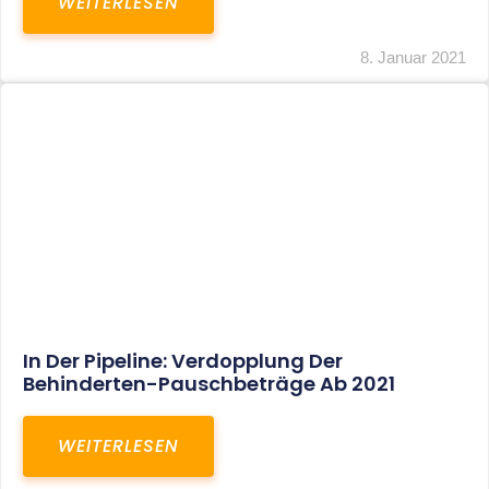
Voller Betriebsausgabenabzug Bei Einer
Notfallpraxis Im Wohnhaus Möglich
WEITERLESEN
8. Januar 2021