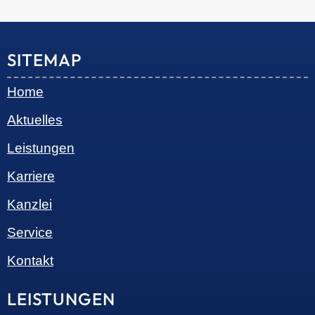
© 2026 •
S+R Consilium
|
Impressum
|
Datenschutz
Cookie-Einwilligung mit Real Cookie Banner