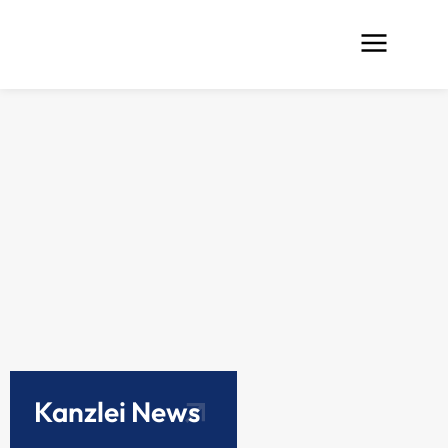
Kanzlei News