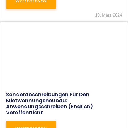
Mindestlohn Soll Bis 2022 In Vier Stufen
Steigen
WEITERLESEN
8. Januar 2021