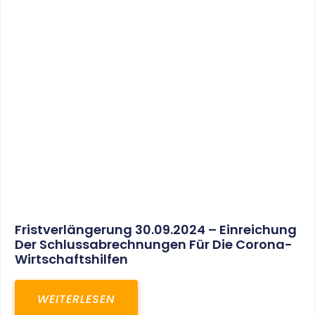
30. März 2025
Gemeinsam In Eine Erfolgreiche Zukunft:
Unser Neues Projekt Bei RED – Regel- Und
Elektroanlagenbau Dresden GmbH
WEITERLESEN