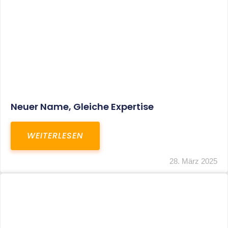
Fristverlängerung Zur Einreichung Der
Schlussbrechungen Für Die Corona-
Wirtschaftshilfen
WEITERLESEN
19. März 2024