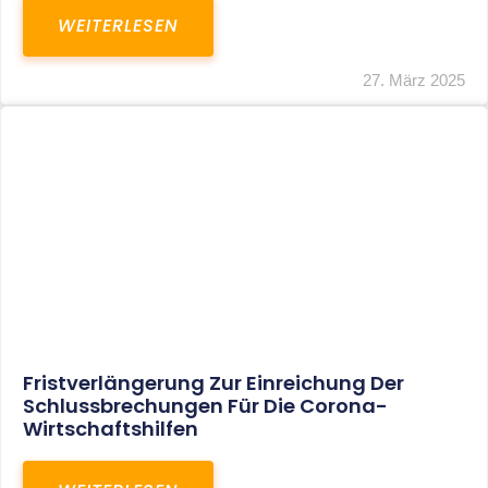
In Der Pipeline: Verdopplung Der
Behinderten-Pauschbeträge Ab 2021
WEITERLESEN
8. Januar 2021