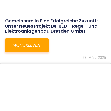
Restrukturierung Weltmeister Akkordeon
GmbH In Klingenthal
WEITERLESEN
27. März 2025