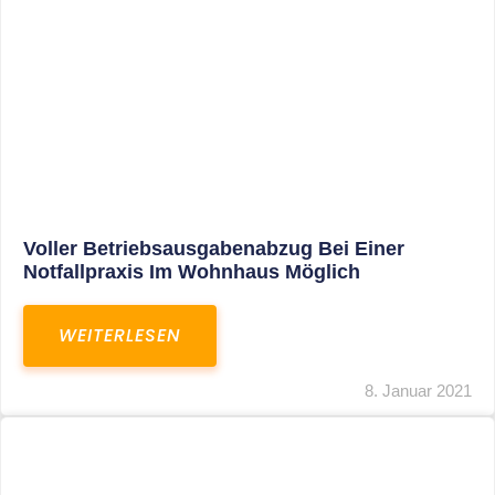
Leistungen
Karriere
Kanzlei
Service
Kontakt
LEISTUNGEN
Restrukturierungs-und Sanierungsberatung
Steuerberatung
Transaktionsberatung
Unternehmensberatung