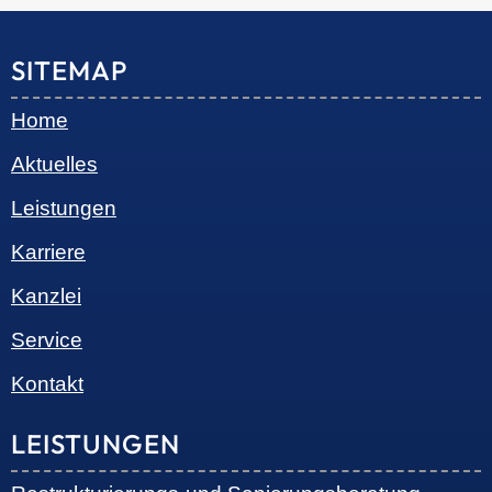
© 2026 •
S+R Consilium
|
Impressum
|
Datenschutz
Cookie-Einwilligung mit Real Cookie Banner