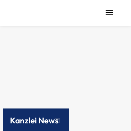
Kanzlei News