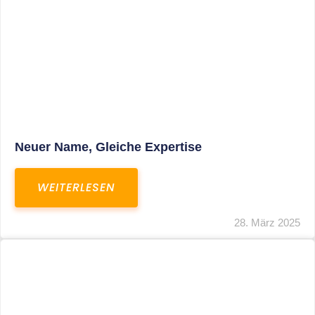
Fristverlängerung Zur Einreichung Der
Schlussbrechungen Für Die Corona-
Wirtschaftshilfen
WEITERLESEN
19. März 2024