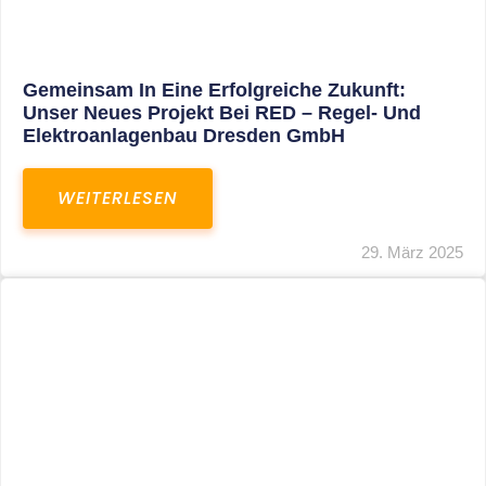
Restrukturierung Weltmeister Akkordeon
GmbH In Klingenthal
WEITERLESEN
27. März 2025