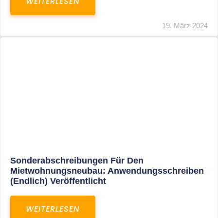
Mindestlohn Soll Bis 2022 In Vier Stufen
Steigen
WEITERLESEN
8. Januar 2021