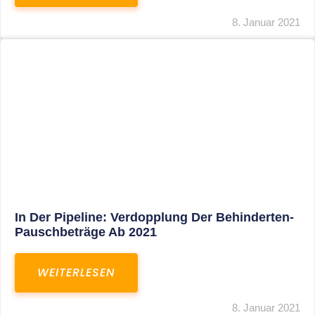
Voller Betriebsausgabenabzug Bei Einer
Notfallpraxis Im Wohnhaus Möglich
WEITERLESEN
8. Januar 2021