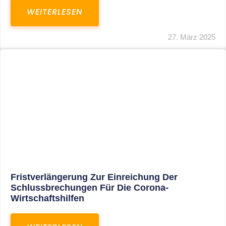
In Der Pipeline: Verdopplung Der Behinderten-
Pauschbeträge Ab 2021
WEITERLESEN
8. Januar 2021