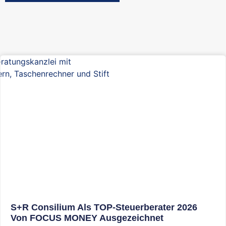
S+R Consilium Als TOP-Steuerberater 2026
Von FOCUS MONEY Ausgezeichnet