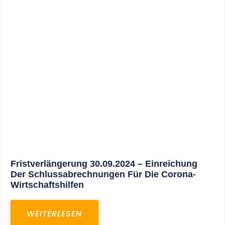
30. März 2025
Gemeinsam In Eine Erfolgreiche Zukunft:
Unser Neues Projekt Bei RED – Regel- Und
Elektroanlagenbau Dresden GmbH
WEITERLESEN