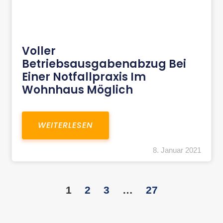
Voller
Betriebsausgabenabzug Bei
Einer Notfallpraxis Im
Wohnhaus Möglich
WEITERLESEN
8. Januar 2021
1
2
3
…
27