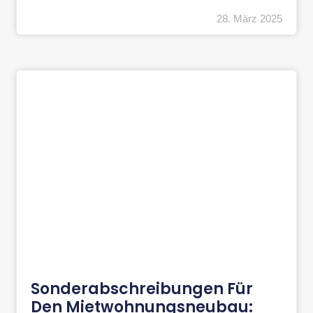
28. März 2025
Sonderabschreibungen Für
Den Mietwohnungsneubau: