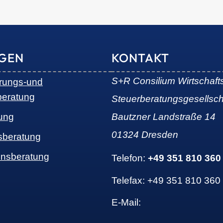
NGEN
KONTAKT
S+R Consilium Wirtschaft
erungs-und
beratung
Steuerberatungsgesellsc
ung
Bautzner Landstraße 14
01324 Dresden
sberatung
nsberatung
Telefon:
+49 351 810 360
Telefax: +49 351 810 360
E-Mail: