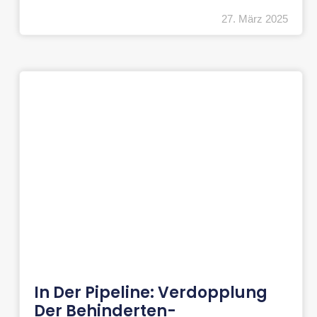
27. März 2025
In Der Pipeline: Verdopplung
Der Behinderten-