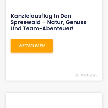
Kanzleiausflug In Den
Spreewald – Natur, Genuss
Und Team-Abenteuer!
WEITERLESEN
31. März 2025