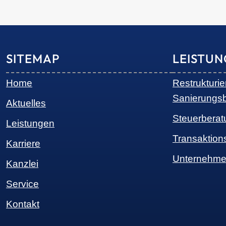
SITEMAP
LEISTU
Home
Restrukturi
Sanierungs
Aktuelles
Steuerberat
Leistungen
Transaktion
Karriere
Unternehme
Kanzlei
Service
Kontakt