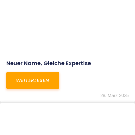
Fristverlängerung Zur Einreichung Der
Schlussbrechungen Für Die Corona-
Wirtschaftshilfen
WEITERLESEN
19. März 2024