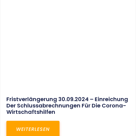
30. März 2025
Gemeinsam In Eine Erfolgreiche Zukunft:
Unser Neues Projekt Bei RED – Regel- Und
Elektroanlagenbau Dresden GmbH
WEITERLESEN