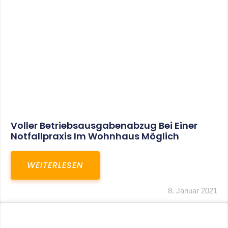
Leistungen
Karriere
Kanzlei
Service
Kontakt
LEISTUNGEN
Restrukturierungs-und Sanierungsberatung
Steuerberatung
Transaktionsberatung
Unternehmensberatung