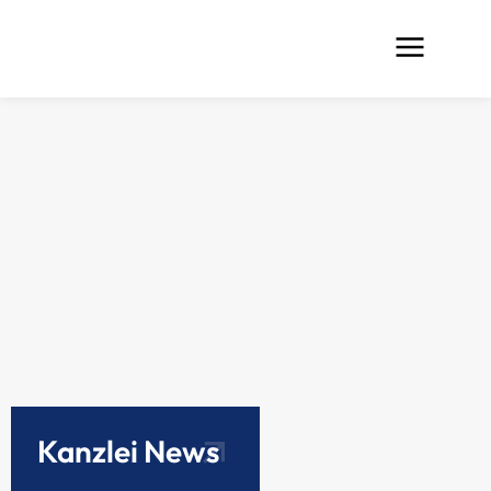
Kanzlei News