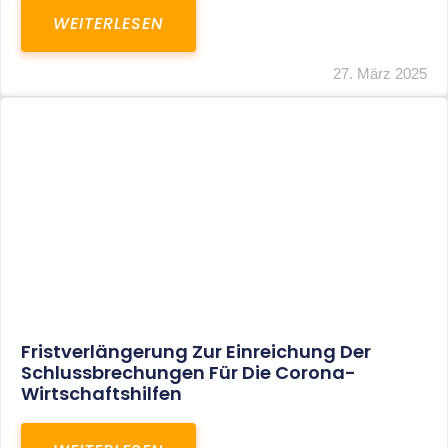
In Der Pipeline: Verdopplung Der
Behinderten-Pauschbeträge Ab 2021
WEITERLESEN
8. Januar 2021