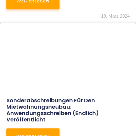
Mindestlohn Soll Bis 2022 In Vier Stufen
Steigen
WEITERLESEN
8. Januar 2021