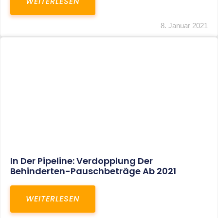
Voller Betriebsausgabenabzug Bei Einer
Notfallpraxis Im Wohnhaus Möglich
WEITERLESEN
8. Januar 2021