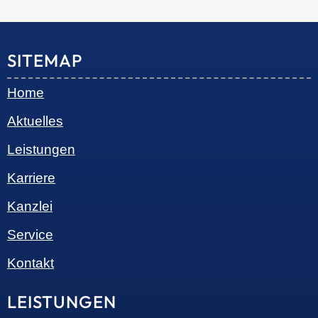
© 2026 •
S+R Consilium
|
Impressum
|
Datenschutz
Cookie-Einwilligung mit Real Cookie Banner