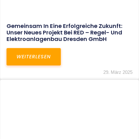
Restrukturierung Weltmeister Akkordeon
GmbH In Klingenthal
WEITERLESEN
27. März 2025