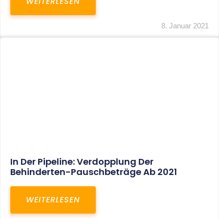
Voller Betriebsausgabenabzug Bei Einer
Notfallpraxis Im Wohnhaus Möglich
WEITERLESEN
8. Januar 2021