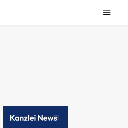
Kanzlei News