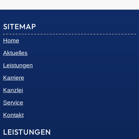
© 2026 •
S+R Consilium
|
Impressum
|
Datenschutz
Cookie-Einwilligung mit Real Cookie Banner