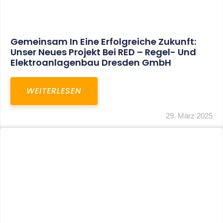
Restrukturierung Weltmeister Akkordeon
GmbH In Klingenthal
WEITERLESEN
27. März 2025