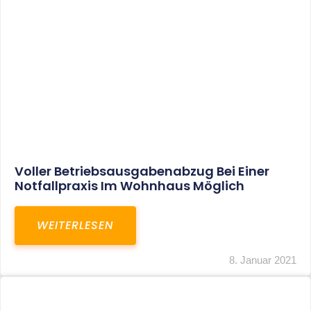
Leistungen
Karriere
Kanzlei
Service
Kontakt
LEISTUNGEN
Restrukturierungs-und Sanierungsberatung
Steuerberatung
Transaktionsberatung
Unternehmensberatung