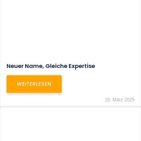
Fristverlängerung Zur Einreichung Der
Schlussbrechungen Für Die Corona-
Wirtschaftshilfen
WEITERLESEN
19. März 2024