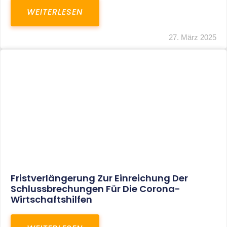
In Der Pipeline: Verdopplung Der
Behinderten-Pauschbeträge Ab 2021
WEITERLESEN
8. Januar 2021