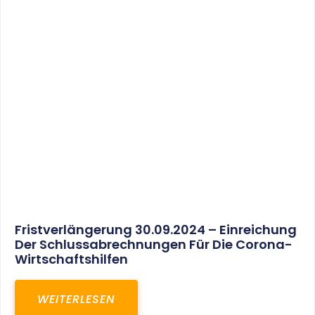
30. März 2025
Gemeinsam In Eine Erfolgreiche Zukunft:
Unser Neues Projekt Bei RED – Regel- Und
Elektroanlagenbau Dresden GmbH
WEITERLESEN