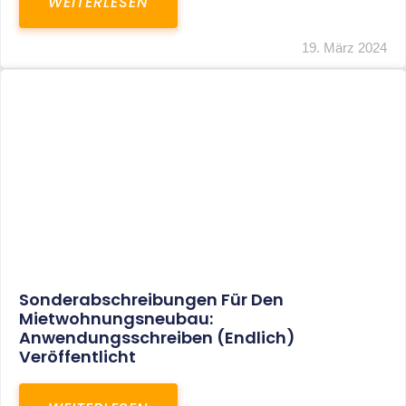
Mindestlohn Soll Bis 2022 In Vier Stufen
Steigen
WEITERLESEN
8. Januar 2021