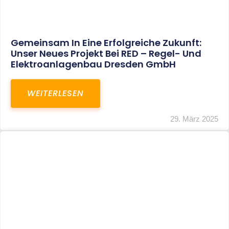
Restrukturierung Weltmeister Akkordeon
GmbH In Klingenthal
WEITERLESEN
27. März 2025