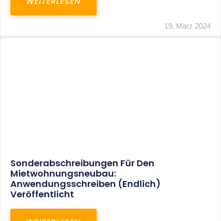
Mindestlohn Soll Bis 2022 In Vier Stufen
Steigen
WEITERLESEN
8. Januar 2021