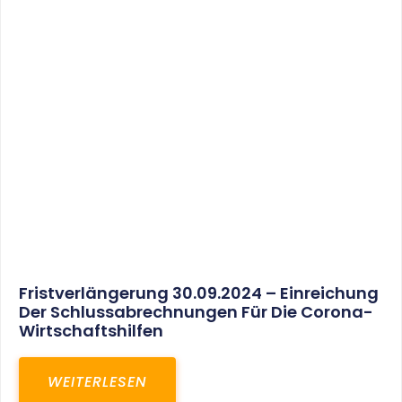
30. März 2025
Gemeinsam In Eine Erfolgreiche Zukunft:
Unser Neues Projekt Bei RED – Regel- Und
Elektroanlagenbau Dresden GmbH
WEITERLESEN