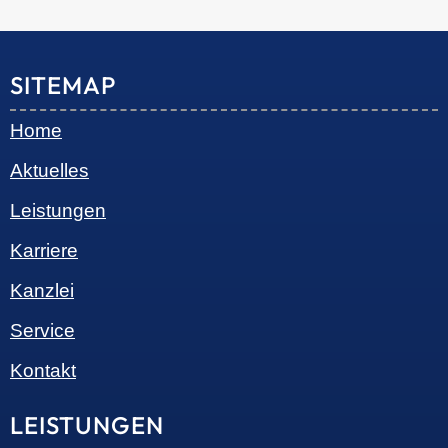
© 2026 •
S+R Consilium
|
Impressum
|
Datenschutz
Cookie-Einwilligung mit Real Cookie Banner