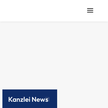
Kanzlei News