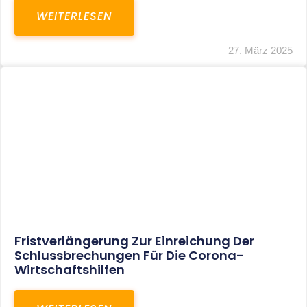
In Der Pipeline: Verdopplung Der
Behinderten-Pauschbeträge Ab 2021
WEITERLESEN
8. Januar 2021