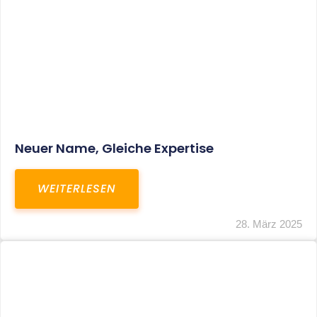
Fristverlängerung Zur Einreichung Der
Schlussbrechungen Für Die Corona-
Wirtschaftshilfen
WEITERLESEN
19. März 2024