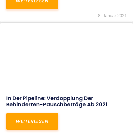
Voller Betriebsausgabenabzug Bei Einer
Notfallpraxis Im Wohnhaus Möglich
WEITERLESEN
8. Januar 2021