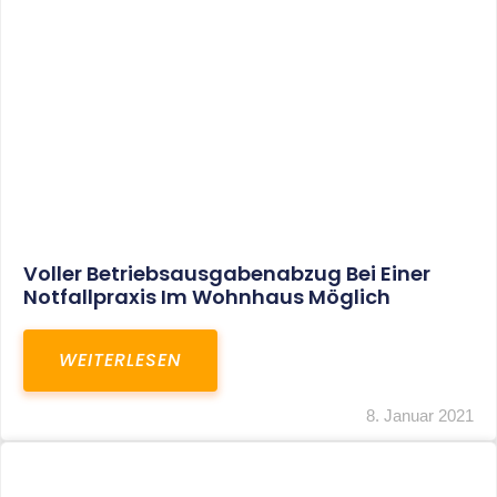
Leistungen
Karriere
Kanzlei
Service
Kontakt
LEISTUNGEN
Restrukturierungs-und Sanierungsberatung
Steuerberatung
Transaktionsberatung
Unternehmensberatung