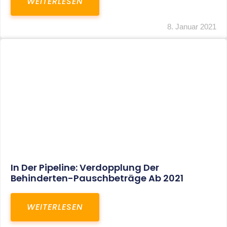
Voller Betriebsausgabenabzug Bei Einer
Notfallpraxis Im Wohnhaus Möglich
WEITERLESEN
8. Januar 2021