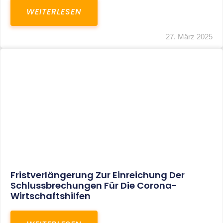
In Der Pipeline: Verdopplung Der
Behinderten-Pauschbeträge Ab 2021
WEITERLESEN
8. Januar 2021