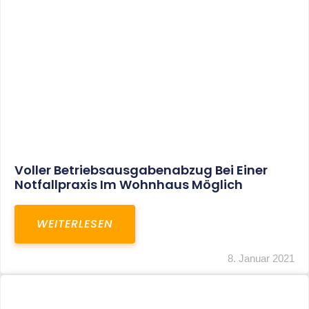
Leistungen
Karriere
Kanzlei
Service
Kontakt
LEISTUNGEN
Restrukturierungs-und Sanierungsberatung
Steuerberatung
Transaktionsberatung
Unternehmensberatung