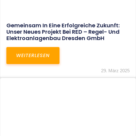
Restrukturierung Weltmeister Akkordeon
GmbH In Klingenthal
WEITERLESEN
27. März 2025