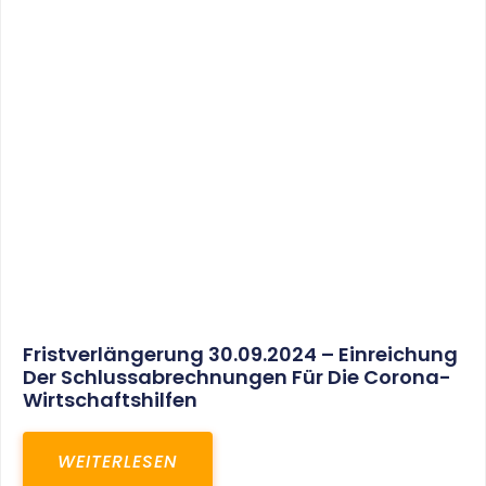
30. März 2025
Gemeinsam In Eine Erfolgreiche Zukunft:
Unser Neues Projekt Bei RED – Regel- Und
Elektroanlagenbau Dresden GmbH
WEITERLESEN