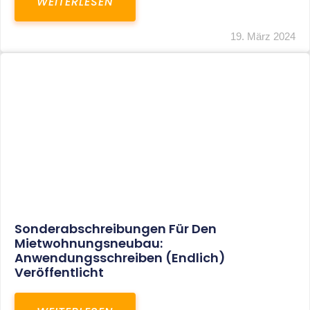
Mindestlohn Soll Bis 2022 In Vier Stufen
Steigen
WEITERLESEN
8. Januar 2021