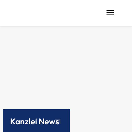
Kanzlei News