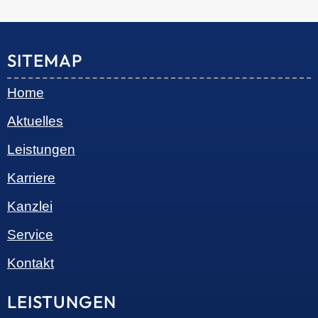
© 2026 •
S+R Consilium
|
Impressum
|
Datenschutz
Cookie-Einwilligung mit Real Cookie Banner