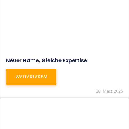
Fristverlängerung Zur Einreichung Der
Schlussbrechungen Für Die Corona-
Wirtschaftshilfen
WEITERLESEN
19. März 2024