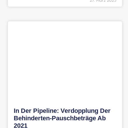
27. März 2025
In Der Pipeline: Verdopplung Der
Behinderten-Pauschbeträge Ab
2021