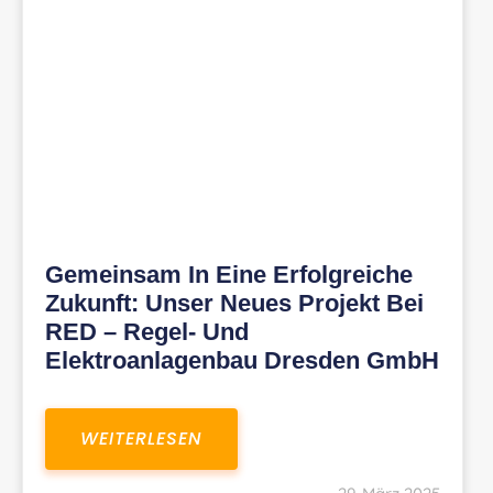
Gemeinsam In Eine Erfolgreiche
Zukunft: Unser Neues Projekt Bei
RED – Regel- Und
Elektroanlagenbau Dresden GmbH
WEITERLESEN