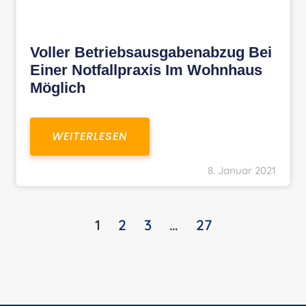
Voller Betriebsausgabenabzug Bei
Einer Notfallpraxis Im Wohnhaus
Möglich
WEITERLESEN
8. Januar 2021
1
2
3
…
27