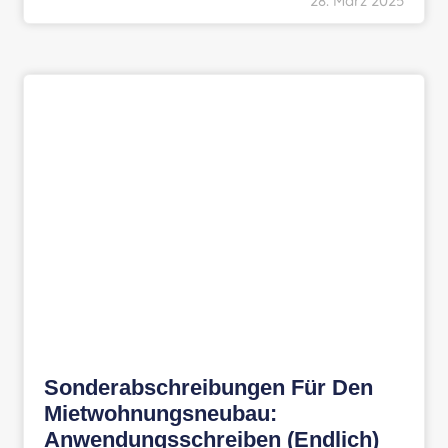
28. März 2025
Sonderabschreibungen Für Den
Mietwohnungsneubau:
Anwendungsschreiben (endlich)