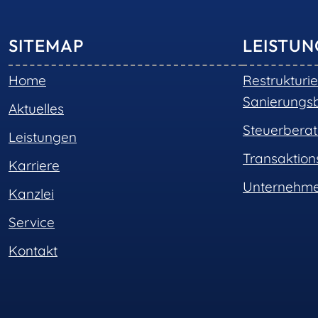
SITEMAP
LEISTU
Home
Restrukturi
Sanierungs
Aktuelles
Steuerbera
Leistungen
Transaktio
Karriere
Unternehme
Kanzlei
Service
Kontakt