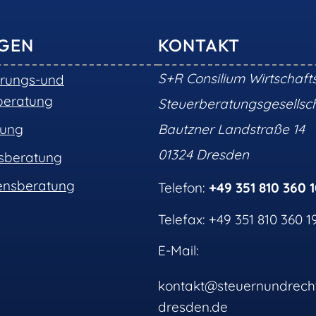
NGEN
KONTAKT
S+R Consilium Wirtschaft
erungs-und
beratung
Steuerberatungsgesells
tung
Bautzner Landstraße 14
01324 Dresden
nsberatung
nsberatung
Telefon:
+49 351 810 360 
Telefax: +49 351 810 360 1
E-Mail:
kontakt@steuernundrech
dresden.de