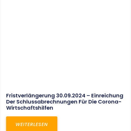
30. März 2025
Gemeinsam In Eine Erfolgreiche Zukunft:
Unser Neues Projekt Bei RED – Regel- Und
Elektroanlagenbau Dresden GmbH
WEITERLESEN