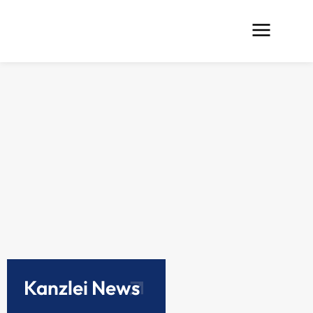
Kanzlei News