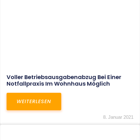
Leistungen
Karriere
Kanzlei
Service
Kontakt
LEISTUNGEN
Restrukturierungs-und Sanierungsberatung
Steuerberatung
Transaktionsberatung
Unternehmensberatung