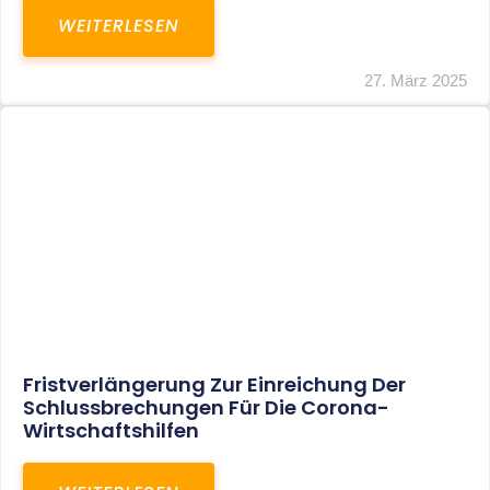
In Der Pipeline: Verdopplung Der
Behinderten-Pauschbeträge Ab 2021
WEITERLESEN
8. Januar 2021