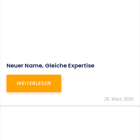
Fristverlängerung Zur Einreichung Der
Schlussbrechungen Für Die Corona-
Wirtschaftshilfen
WEITERLESEN
19. März 2024