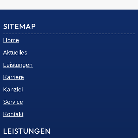
© 2026 •
S+R Consilium
|
Impressum
|
Datenschutz
Cookie-Einwilligung mit Real Cookie Banner