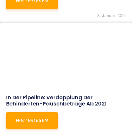
Voller Betriebsausgabenabzug Bei Einer
Notfallpraxis Im Wohnhaus Möglich
WEITERLESEN
8. Januar 2021