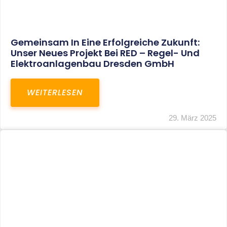
Restrukturierung Weltmeister Akkordeon
GmbH In Klingenthal
WEITERLESEN
27. März 2025