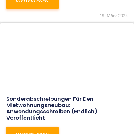
Mindestlohn Soll Bis 2022 In Vier Stufen
Steigen
WEITERLESEN
8. Januar 2021