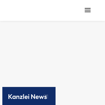
Kanzlei News