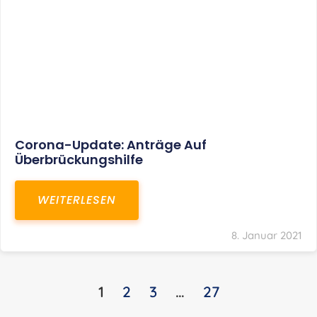
Corona-Update: Anträge Auf
Überbrückungshilfe
WEITERLESEN
8. Januar 2021
1
2
3
…
27