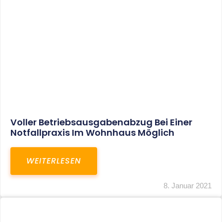
Leistungen
Karriere
Kanzlei
Service
Kontakt
LEISTUNGEN
Restrukturierungs-und Sanierungsberatung
Steuerberatung
Transaktionsberatung
Unternehmensberatung