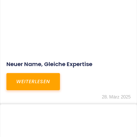
Fristverlängerung Zur Einreichung Der
Schlussbrechungen Für Die Corona-
Wirtschaftshilfen
WEITERLESEN
19. März 2024