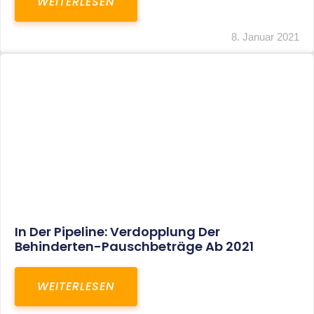
Voller Betriebsausgabenabzug Bei Einer
Notfallpraxis Im Wohnhaus Möglich
WEITERLESEN
8. Januar 2021