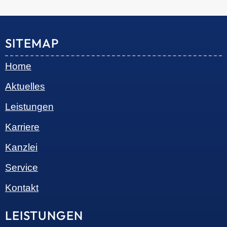
© 2026 •
S+R Consilium
|
Impressum
|
Datenschutz
Cookie-Einwilligung mit Real Cookie Banner