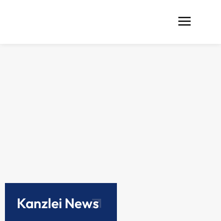
Kanzlei News