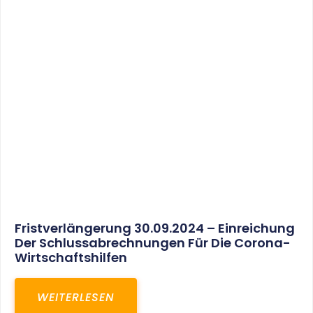
30. März 2025
Gemeinsam In Eine Erfolgreiche Zukunft:
Unser Neues Projekt Bei RED – Regel- Und
Elektroanlagenbau Dresden GmbH
WEITERLESEN