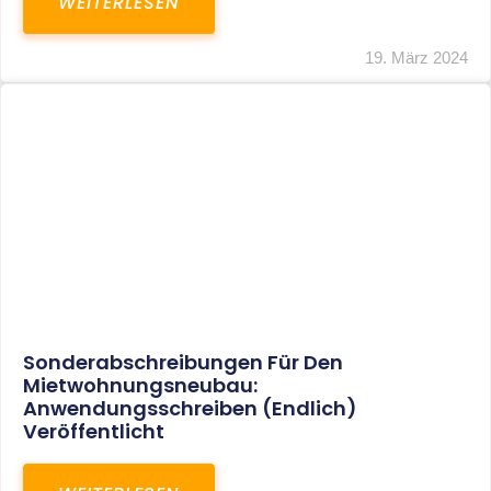
Mindestlohn Soll Bis 2022 In Vier Stufen
Steigen
WEITERLESEN
8. Januar 2021