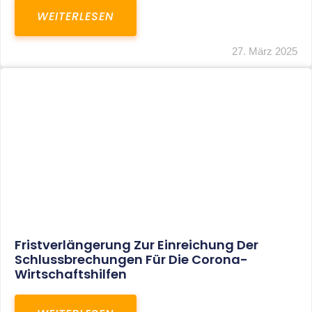
In Der Pipeline: Verdopplung Der
Behinderten-Pauschbeträge Ab 2021
WEITERLESEN
8. Januar 2021