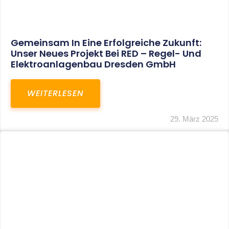
Restrukturierung Weltmeister Akkordeon
GmbH In Klingenthal
WEITERLESEN
27. März 2025