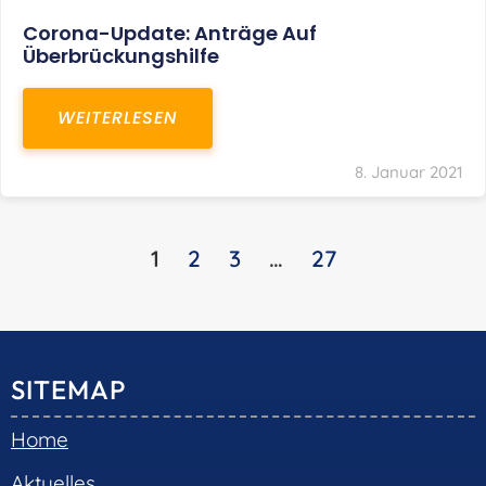
Corona-Update: Anträge Auf
Überbrückungshilfe
WEITERLESEN
8. Januar 2021
1
2
3
…
27
SITEMAP
Home
Aktuelles