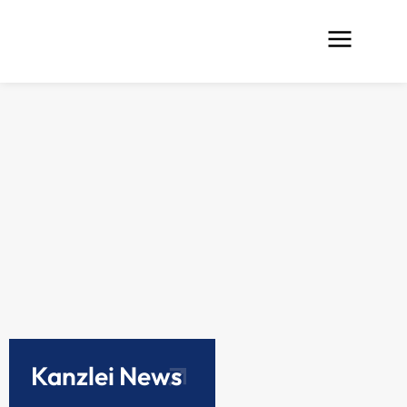
Kanzlei News