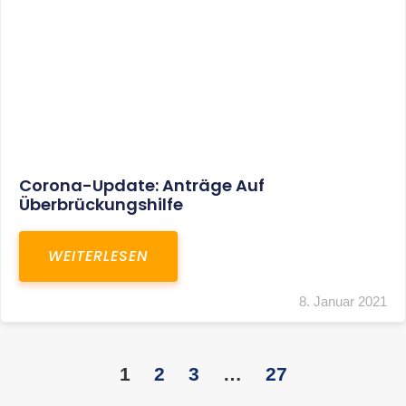
Corona-Update: Anträge Auf
Überbrückungshilfe
WEITERLESEN
8. Januar 2021
1
2
3
…
27