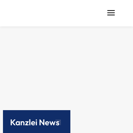
Kanzlei News