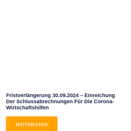
30. März 2025
Gemeinsam In Eine Erfolgreiche Zukunft:
Unser Neues Projekt Bei RED – Regel- Und
Elektroanlagenbau Dresden GmbH
WEITERLESEN