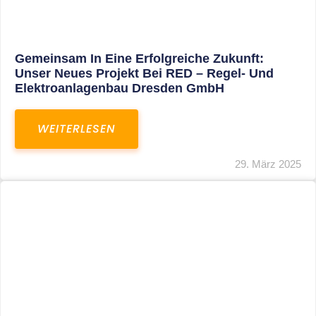
Restrukturierung Weltmeister Akkordeon
GmbH In Klingenthal
WEITERLESEN
27. März 2025