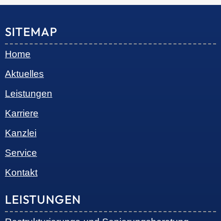
© 2026 •
S+R Consilium
|
Impressum
|
Datenschutz
Cookie-Einwilligung mit Real Cookie Banner