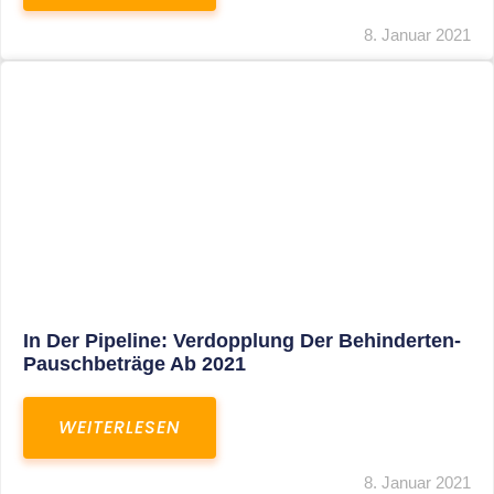
Voller Betriebsausgabenabzug Bei Einer
Notfallpraxis Im Wohnhaus Möglich
WEITERLESEN
8. Januar 2021