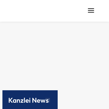
Kanzlei News