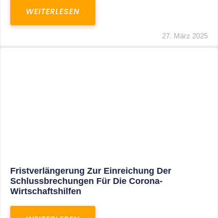
In Der Pipeline: Verdopplung Der Behinderten-
Pauschbeträge Ab 2021
WEITERLESEN
8. Januar 2021