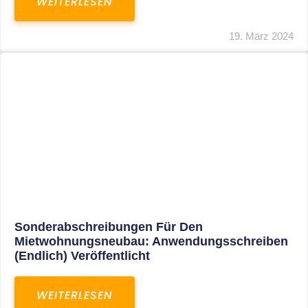
Mindestlohn Soll Bis 2022 In Vier Stufen
Steigen
WEITERLESEN
8. Januar 2021