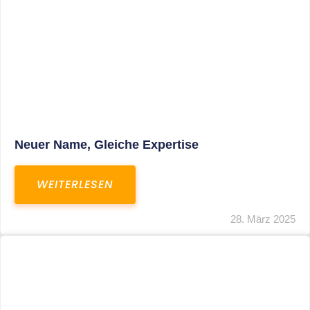
Fristverlängerung Zur Einreichung Der
Schlussbrechungen Für Die Corona-
Wirtschaftshilfen
WEITERLESEN
19. März 2024