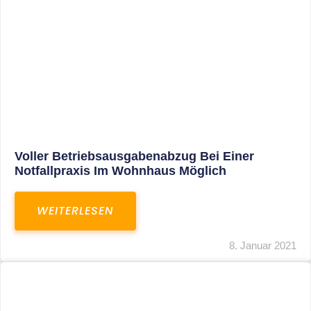
Leistungen
Karriere
Kanzlei
Service
Kontakt
LEISTUNGEN
Restrukturierungs-und Sanierungsberatung
Steuerberatung
Transaktionsberatung
Unternehmensberatung