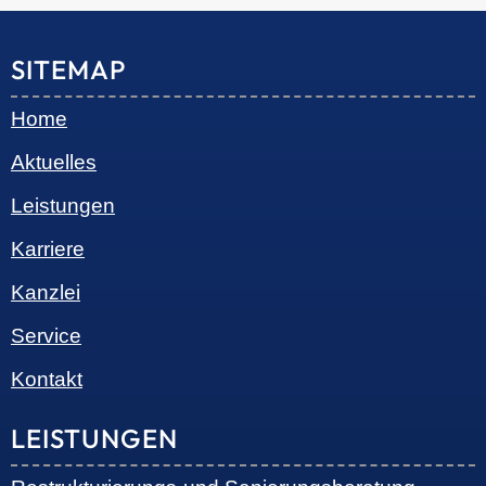
© 2026 •
S+R Consilium
|
Impressum
|
Datenschutz
Cookie-Einwilligung mit Real Cookie Banner