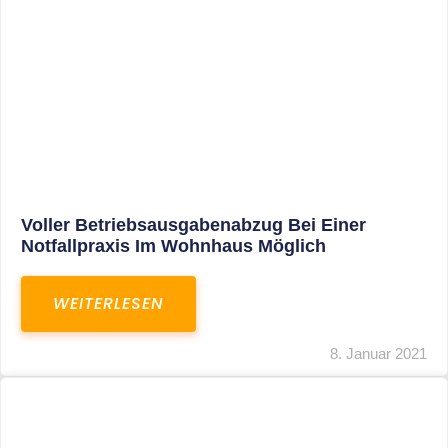
Leistungen
Karriere
Kanzlei
Service
Kontakt
LEISTUNGEN
Restrukturierungs-und Sanierungsberatung
Steuerberatung
Transaktionsberatung
Unternehmensberatung