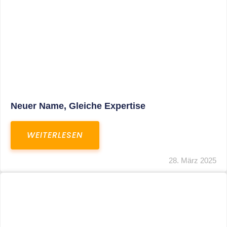
Fristverlängerung Zur Einreichung Der
Schlussbrechungen Für Die Corona-
Wirtschaftshilfen
WEITERLESEN
19. März 2024