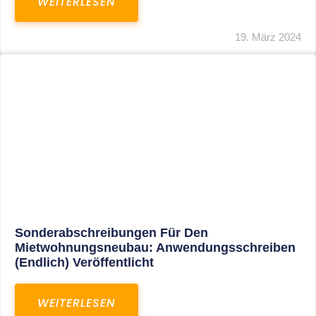
Mindestlohn Soll Bis 2022 In Vier Stufen
Steigen
WEITERLESEN
8. Januar 2021