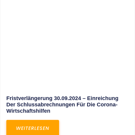
30. März 2025
Gemeinsam In Eine Erfolgreiche Zukunft:
Unser Neues Projekt Bei RED – Regel- Und
Elektroanlagenbau Dresden GmbH
WEITERLESEN