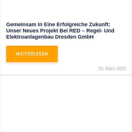
Restrukturierung Weltmeister Akkordeon
GmbH In Klingenthal
WEITERLESEN
27. März 2025