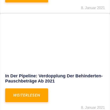
Voller Betriebsausgabenabzug Bei Einer
Notfallpraxis Im Wohnhaus Möglich
WEITERLESEN
8. Januar 2021