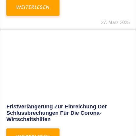
In Der Pipeline: Verdopplung Der Behinderten-
Pauschbeträge Ab 2021
WEITERLESEN
8. Januar 2021