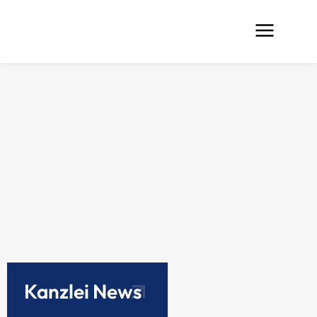
Kanzlei News