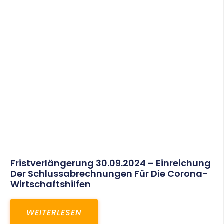
30. März 2025
Gemeinsam In Eine Erfolgreiche Zukunft:
Unser Neues Projekt Bei RED – Regel- Und
Elektroanlagenbau Dresden GmbH
WEITERLESEN