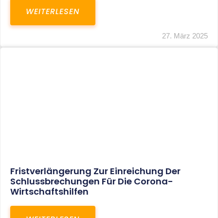
In Der Pipeline: Verdopplung Der
Behinderten-Pauschbeträge Ab 2021
WEITERLESEN
8. Januar 2021