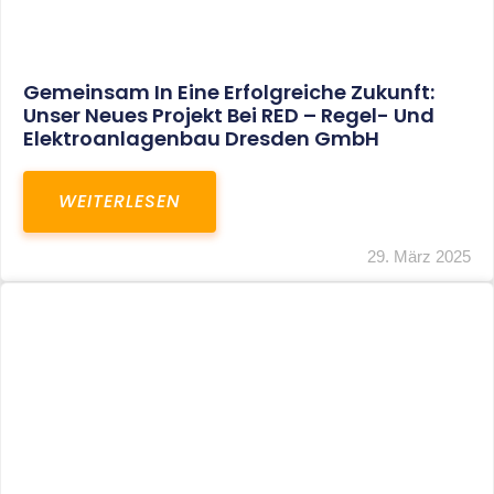
Restrukturierung Weltmeister Akkordeon
GmbH In Klingenthal
WEITERLESEN
27. März 2025