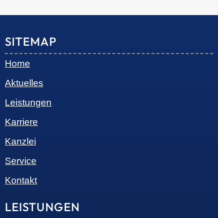
© 2026 •
S+R Consilium
|
Impressum
|
Datenschutz
Cookie-Einwilligung mit Real Cookie Banner