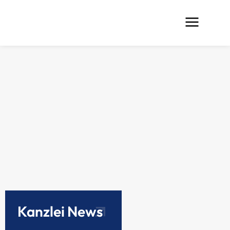
Kanzlei News