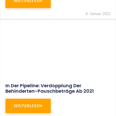
Voller Betriebsausgabenabzug Bei Einer
Notfallpraxis Im Wohnhaus Möglich
WEITERLESEN
8. Januar 2021