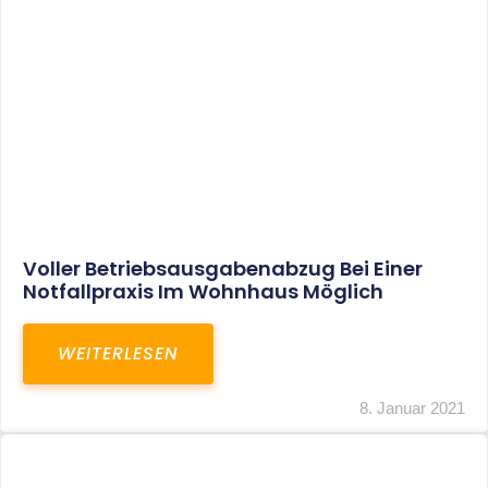
Leistungen
Karriere
Kanzlei
Service
Kontakt
LEISTUNGEN
Restrukturierungs-und Sanierungsberatung
Steuerberatung
Transaktionsberatung
Unternehmensberatung