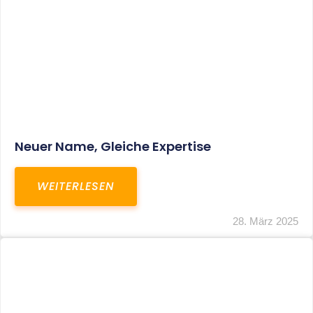
Fristverlängerung Zur Einreichung Der
Schlussbrechungen Für Die Corona-
Wirtschaftshilfen
WEITERLESEN
19. März 2024