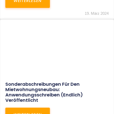
Mindestlohn Soll Bis 2022 In Vier Stufen
Steigen
WEITERLESEN
8. Januar 2021