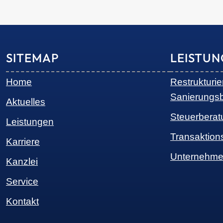
SITEMAP
LEISTU
Home
Restrukturi
Sanierungs
Aktuelles
Steuerberat
Leistungen
Transaktion
Karriere
Unternehme
Kanzlei
Service
Kontakt