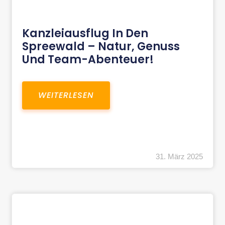
Kanzleiausflug In Den
Spreewald – Natur, Genuss
Und Team-Abenteuer!
WEITERLESEN
31. März 2025