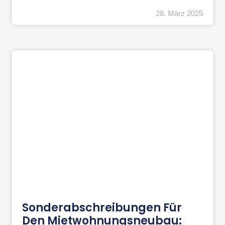
28. März 2025
Sonderabschreibungen Für
Den Mietwohnungsneubau: