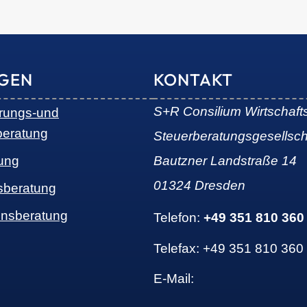
NGEN
KONTAKT
S+R Consilium Wirtschaft
erungs-und
beratung
Steuerberatungsgesellsc
ung
Bautzner Landstraße 14
01324 Dresden
sberatung
nsberatung
Telefon:
+49 351 810 360
Telefax: +49 351 810 360
E-Mail: