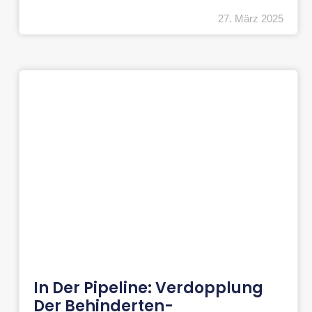
27. März 2025
In Der Pipeline: Verdopplung
Der Behinderten-