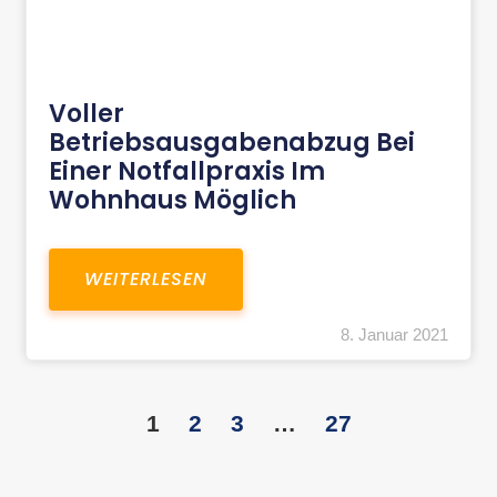
Voller
Betriebsausgabenabzug Bei
Einer Notfallpraxis Im
Wohnhaus Möglich
WEITERLESEN
8. Januar 2021
1
2
3
…
27